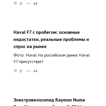
0
44
Haval F7 с пробегом: основные
недостатки, реальные проблемы и
спрос на рынке
Фото: Haval На российском рынке Haval
F7 присутствует
0
44
Электровелосипед Raymon Numa