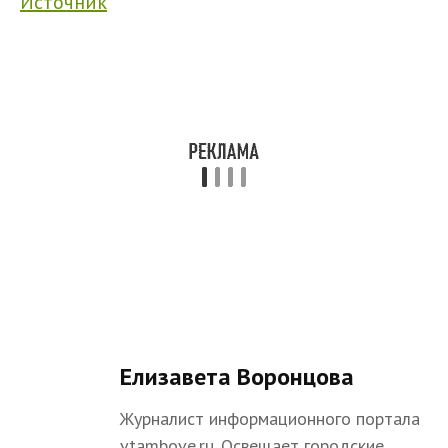
Источник
Елизавета Воронцова
Журналист информационного портала
vtambove.ru. Освещает городские