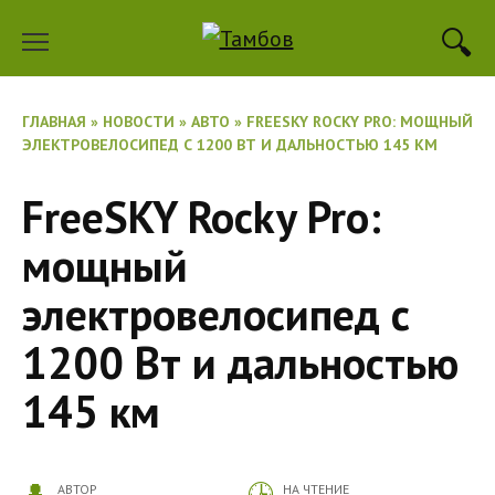
Перейти
к
содержанию
ГЛАВНАЯ
»
НОВОСТИ
»
АВТО
»
FREESKY ROCKY PRO: МОЩНЫЙ
ЭЛЕКТРОВЕЛОСИПЕД С 1200 ВТ И ДАЛЬНОСТЬЮ 145 КМ
FreeSKY Rocky Pro:
мощный
электровелосипед с
1200 Вт и дальностью
145 км
АВТОР
НА ЧТЕНИЕ