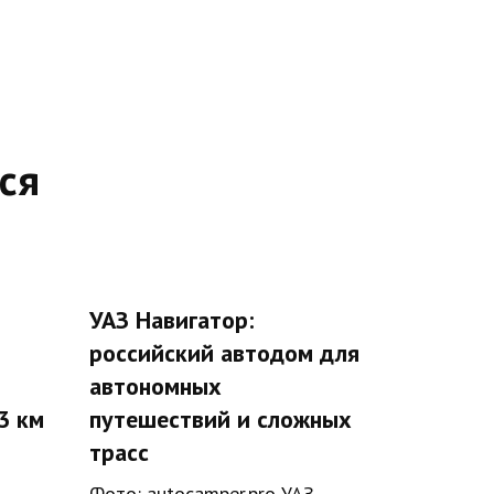
ся
УАЗ Навигатор:
российский автодом для
автономных
3 км
путешествий и сложных
трасс
Фото: autocamper.pro УАЗ