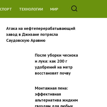
СПОРТ
ТЕХНОЛОГИИ
МИР
Атака на нефтеперерабатывающий
завод в Джизане потрясла
Саудовскую Аравию
После уборки чеснока
и лука: как 200 г
удобрений на метр
восстановят почву
Монтажная пена:
эффективная
альтернатива жидким
гвоздям для любых