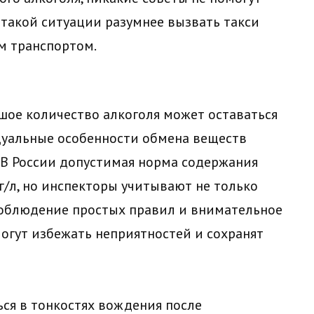
 такой ситуации разумнее вызвать такси
м транспортом.
шое количество алкоголя может оставаться
идуальные особенности обмена веществ
. В России допустимая норма содержания
мг/л, но инспекторы учитывают не только
Соблюдение простых правил и внимательное
огут избежать неприятностей и сохранят
ться в тонкостях вождения после