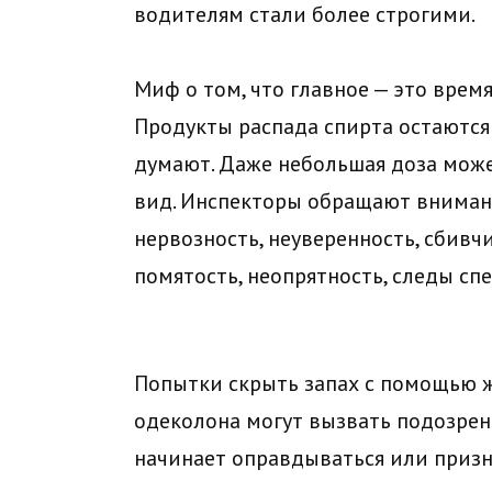
водителям стали более строгими.
Миф о том, что главное — это время
Продукты распада спирта остаются
думают. Даже небольшая доза може
вид. Инспекторы обращают внимание
нервозность, неуверенность, сбивч
помятость, неопрятность, следы сп
Попытки скрыть запах с помощью 
одеколона могут вызвать подозрен
начинает оправдываться или призна