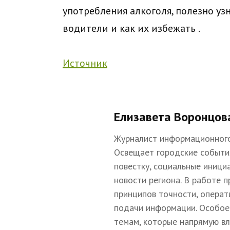
употребления алкоголя, полезно уз
водители и как их избежать
.
Источник
Елизавета Воронцов
Журналист информационного
Освещает городские событи
повестку, социальные иници
новости региона. В работе 
принципов точности, операт
подачи информации. Особое
темам, которые напрямую в