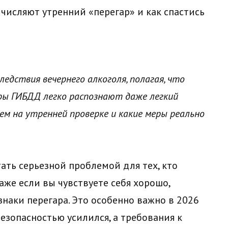
числяют утренний «перегар» и как спастись
дствия вечернего алкоголя, полагая, что
ры ГИБДД легко распознают даже легкий
лем на утренней проверке и какие меры реально
ать серьезной проблемой для тех, кто
аже если вы чувствуете себя хорошо,
наки перегара. Это особенно важно в 2026
безопасностью усилился, а требования к