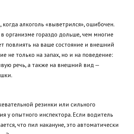
, когда алкоголь «выветрился», ошибочен.
 в организме гораздо дольше, чем многие
т повлиять на ваше состояние и внешний
 не только на запах, но и на поведение:
ивую речь, а также на внешний вид —
ешки.
жевательной резинки или сильного
ия у опытного инспектора. Если водитель
ется, что пил накануне, это автоматически