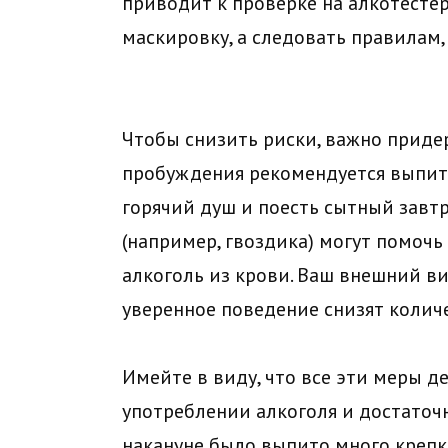
приводит к проверке на алкотестер
маскировку, а следовать правилам
Чтобы снизить риски, важно придер
пробуждения рекомендуется выпить
горячий душ и поесть сытный завтр
(например, гвоздика) могут помочь
алкоголь из крови. Ваш внешний ви
уверенное поведение снизят колич
Имейте в виду, что все эти меры 
употреблении алкоголя и достаточ
накануне было выпито много крепко