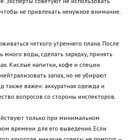
е. Эксперты советуют не использовать
, чтобы не привлекать ненужное внимание.
живаться четкого утреннего плана. После
 много воды, сделать зарядку, принять
ак. Кислые напитки, кофе и специи
 нейтрализовать запах, но не убирают
д также важен: аккуратная одежда и
ество вопросов со стороны инспекторов.
действуют только при минимальном
ном времени для его выведения. Если
го алкоголя, никакие советы не помогут —