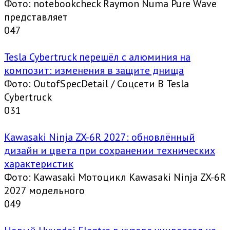
Фото: notebookcheck Raymon Numa Pure Wave
представляет
0
47
Tesla Cybertruck перешёл с алюминия на
композит: изменения в защите днища
Фото: OutofSpecDetail / Соцсети В Tesla
Cybertruck
0
31
Kawasaki Ninja ZX-6R 2027: обновлённый
дизайн и цвета при сохранении технических
характеристик
Фото: Kawasaki Мотоцикл Kawasaki Ninja ZX-6R
2027 модельного
0
49