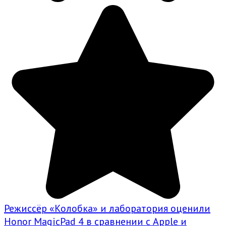
Режиссёр «Колобка» и лаборатория оценили
Honor MagicPad 4 в сравнении с Apple и