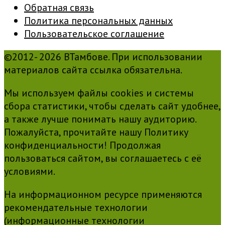
Обратная связь
Политика персональных данных
Пользовательское соглашение
©2012- 2026 ВТамбове. При использовании
материалов сайта ссылка обязательна.
Мы используем файлы cookies и системы
сбора статистики, чтобы сделать сайт удобнее,
а также лучше понимать нашу аудиторию.
Пожалуйста, прочитайте нашу Политику
конфиденциальности! Продолжая
пользоваться сайтом, вы соглашаетесь с её
условиями.
На информационном ресурсе применяются
рекомендательные технологии
(информационные технологии