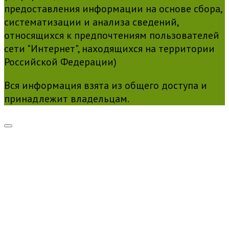
предоставления информации на основе сбора,
систематизации и анализа сведений,
относящихся к предпочтениям пользователей
сети "Интернет", находящихся на территории
Российской Федерации)
Вся информация взята из общего доступа и
принадлежит владельцам.