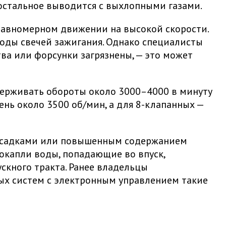
 остальное выводится с выхлопными газами.
равномерном движении на высокой скорости.
роды свечей зажигания. Однако специалисты
ва или форсунки загрязнены, — это может
держивать обороты около 3000–4000 в минуту
нь около 3500 об/мин, а для 8-клапанных —
рисадками или повышенным содержанием
рокапли воды, попадающие во впуск,
ускного тракта. Ранее владельцы
х систем с электронным управлением такие