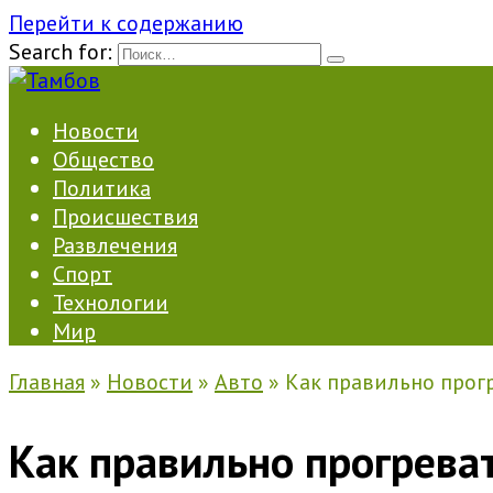
Перейти к содержанию
Search for:
Новости
Общество
Политика
Происшествия
Развлечения
Спорт
Технологии
Мир
Главная
»
Новости
»
Авто
»
Как правильно прогр
Как правильно прогреват