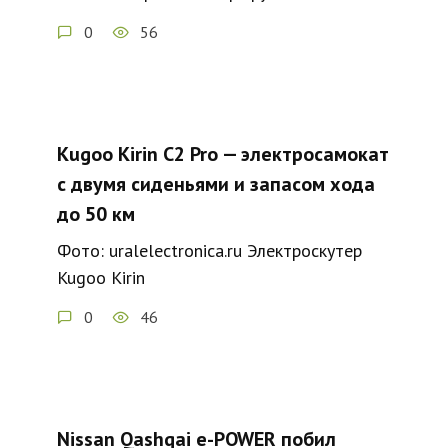
0
56
Kugoo Kirin C2 Pro — электросамокат
с двумя сиденьями и запасом хода
до 50 км
Фото: uralelectronica.ru Электроскутер
Kugoo Kirin
0
46
Nissan Qashqai e-POWER побил