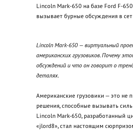
Lincoln Mark‑650 на базе Ford F‑65
вызывает бурные обсуждения в се
Lincoln Mark-650 — виртуальный про
американских грузовиков. Почему эт
обсуждений и что он говорит о трен
деталях.
Американские грузовики — это не 
решения, способные вызывать силь
Lincoln Mark-650, разработанный
«jlord8», стал настоящим сюрпризо