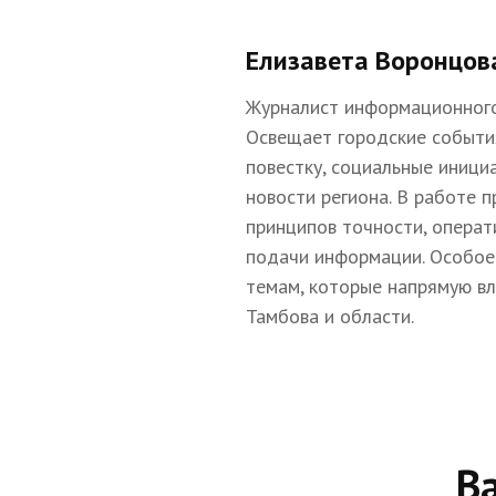
Елизавета Воронцов
Журналист информационного
Освещает городские событи
повестку, социальные иници
новости региона. В работе 
принципов точности, операт
подачи информации. Особое
темам, которые напрямую в
Тамбова и области.
В