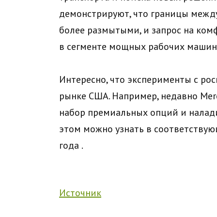
демонстрируют, что границы между
более размытыми, и запрос на ком
в сегменте мощных рабочих машин
Интересно, что эксперименты с ро
рынке США. Например, недавно Mer
набор премиальных опций и налад
этом можно узнать в соответству
года
.
Источник