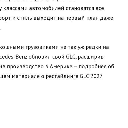
 классами автомобилей становятся все
форт и стиль выходит на первый план даже
.
скошными грузовиками не так уж редки на
cedes-Benz обновил свой GLC, расширив
ив производство в Америке — подробнее об
ющем материале о
рестайлинге GLC 2027