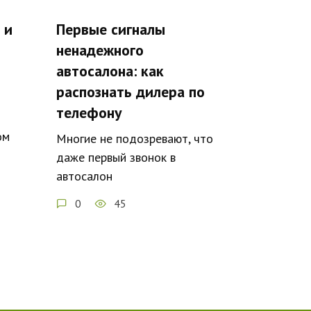
 и
Первые сигналы
ненадежного
автосалона: как
распознать дилера по
телефону
ом
Многие не подозревают, что
даже первый звонок в
автосалон
0
45