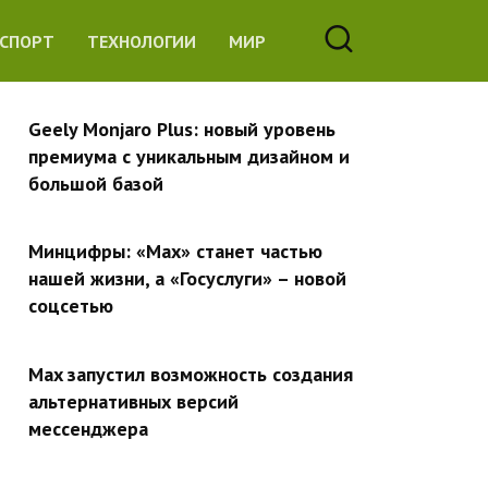
СПОРТ
ТЕХНОЛОГИИ
МИР
Geely Monjaro Plus: новый уровень
премиума с уникальным дизайном и
большой базой
Минцифры: «Max» станет частью
нашей жизни, а «Госуслуги» – новой
соцсетью
Max запустил возможность создания
альтернативных версий
мессенджера