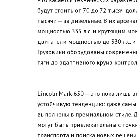
будут стоить от 70 до 72 тысяч до
тысячи — за дизельные. В их арсена
мощностью 335 л.с. и крутящим мо
двигатели мощностью до 330 л.с. и
Грузовики оборудованы современн
тяги до адаптивного круиз-контро
Lincoln Mark-650 — это пока лишь 
устойчивую тенденцию: даже самы
выполнены в премиальном стиле. 
могут быть привлекательны с точ
транспорта и поиска новых решений