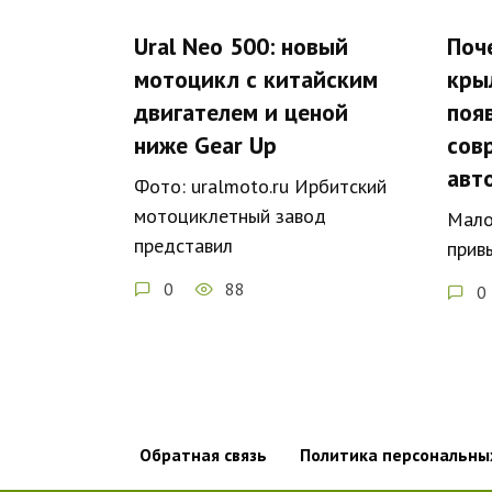
Ural Neo 500: новый
Поч
мотоцикл с китайским
кры
двигателем и ценой
поя
ниже Gear Up
сов
авт
Фото: uralmoto.ru Ирбитский
мотоциклетный завод
Мало
представил
прив
0
88
0
Обратная связь
Политика персональны