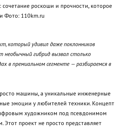
0: сочетание роскоши и прочности, которое
ти
Фото: 110km.ru
ект, который удивил даже поклонников
от необычный гибрид вызвал столько
дах в премиальном сегменте — разбираемся в
просто машины, а уникальные инженерные
ные эмоции у любителей техники. Концепт
 цифровым художником под псевдонимом
м. Этот проект не просто представляет