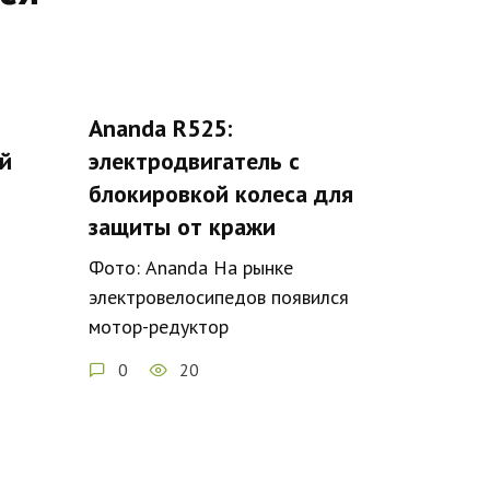
Ananda R525:
й
электродвигатель с
блокировкой колеса для
защиты от кражи
Фото: Ananda На рынке
электровелосипедов появился
мотор-редуктор
0
20