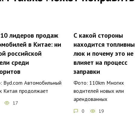
-10 лидеров продаж
С какой стороны
омобилей в Китае: ни
находится топливны
ой российской
люк и почему это не
ели среди
влияет на процесс
оритов
заправки
: Byd.com Автомобильный
Фото: 110km Многих
к Китая продолжает
водителей новых или
арендованных
17
0
19