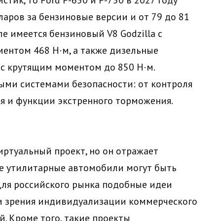
лларов за бензиновые версии и от 79 до 81
ле имеется бензиновый V8 Godzilla с
ментом 468 Н·м, а также дизельные
 с крутящим моментом до 850 Н·м.
ыми системами безопасности: от контроля
ля и функции экстренного торможения.
виртуальный проект, но он отражает
е утилитарные автомобили могут быть
Для российского рынка подобные идеи
ки зрения индивидуализации коммерческого
. Кроме того, такие проекты