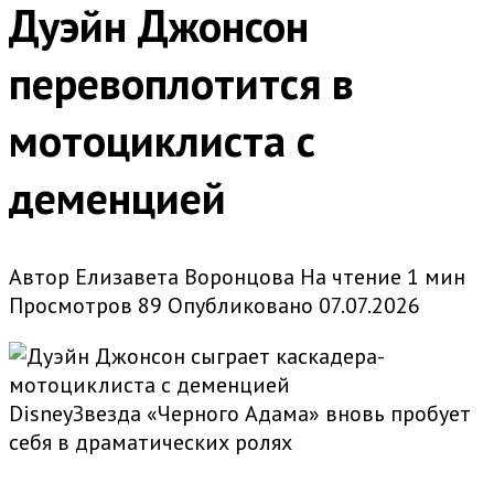
Дуэйн Джонсон
перевоплотится в
мотоциклиста с
деменцией
Автор
Елизавета Воронцова
На чтение
1 мин
Просмотров
89
Опубликовано
07.07.2026
DisneyЗвезда «Черного Адама» вновь пробует
себя в драматических ролях