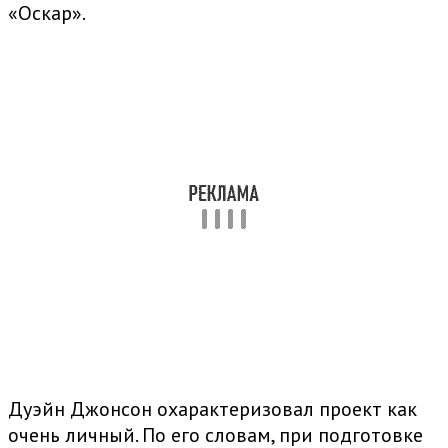
«Оскар».
Дуэйн Джонсон охарактеризовал проект как
очень личный. По его словам, при подготовке