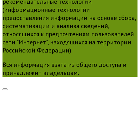
рекомендательные технологии
(информационные технологии
предоставления информации на основе сбора,
систематизации и анализа сведений,
относящихся к предпочтениям пользователей
сети "Интернет", находящихся на территории
Российской Федерации)
Вся информация взята из общего доступа и
принадлежит владельцам.