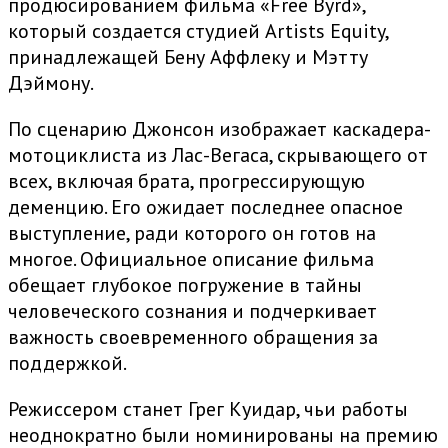
продюсированием фильма «Free Byrd»,
который создается студией Artists Equity,
принадлежащей Бену Аффлеку и Мэтту
Дэймону.
По сценарию Джонсон изображает каскадера-
мотоциклиста из Лас-Вегаса, скрывающего от
всех, включая брата, прогрессирующую
деменцию. Его ожидает последнее опасное
выступление, ради которого он готов на
многое. Официальное описание фильма
обещает глубокое погружение в тайны
человеческого сознания и подчеркивает
важность своевременного обращения за
поддержкой.
Режиссером станет Грег Куидар, чьи работы
неоднократно были номинированы на премию