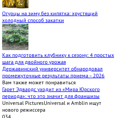
Огурцы на зиму без кипятка: хрустящий
холодный способ закатки
Как подготовить клубнику к сезону: 4 простых
шага для двойного урожая
Державинский университет обнародовал
промежуточные результаты приема – 2026
Вам также может понравиться
Гарет Эдвардс уходит из «Мира Юрского
периода»: что это значит для франшизы
Universal PicturesUniversal и Amblin ищут
нового режиссера
0
34