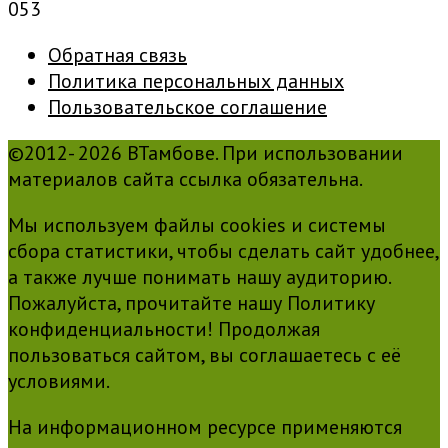
0
53
Обратная связь
Политика персональных данных
Пользовательское соглашение
©2012- 2026 ВТамбове. При использовании
материалов сайта ссылка обязательна.
Мы используем файлы cookies и системы
сбора статистики, чтобы сделать сайт удобнее,
а также лучше понимать нашу аудиторию.
Пожалуйста, прочитайте нашу Политику
конфиденциальности! Продолжая
пользоваться сайтом, вы соглашаетесь с её
условиями.
На информационном ресурсе применяются