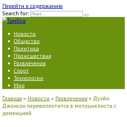
Перейти к содержанию
Search for:
Новости
Общество
Политика
Происшествия
Развлечения
Спорт
Технологии
Мир
Главная
»
Новости
»
Развлечения
»
Дуэйн
Джонсон перевоплотится в мотоциклиста с
деменцией