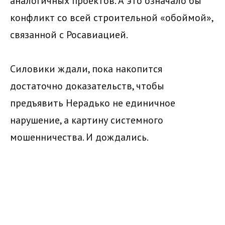
аналогичных проектов. А это означало бы
конфликт со всей строительной «обоймой»,
связанной с Росавиацией.
Силовики ждали, пока накопится
достаточно доказательств, чтобы
предъявить Нерадько не единичное
нарушение, а картину системного
мошенничества. И дождались.