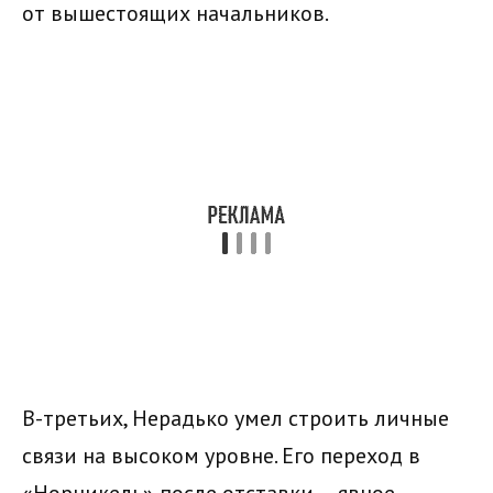
от вышестоящих начальников.
В-третьих, Нерадько умел строить личные
связи на высоком уровне. Его переход в
«Норникель» после отставки — явное