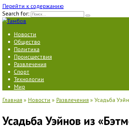
Перейти к содержанию
Search for:
Новости
Общество
Политика
Происшествия
Развлечения
Спорт
Технологии
Мир
Главная
»
Новости
»
Развлечения
»
Усадьба Уэйн
Усадьба Уэйнов из «Бэтм