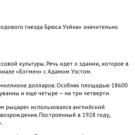
«родового гнезда Брюса Уэйна» значительно
овой культуры. Речь идет о здании, которое в
риале «Бэтмен» с Адамом Уэстом.
2 миллиона долларов. Особняк площадью 18600
уванны и еще четыре — на три четверти.
ом рыцаре» использовался английский
возрождения. Построенный в 1928 году,
.