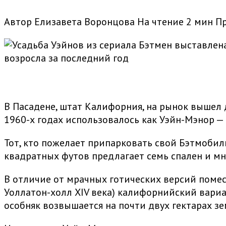
Автор
Елизавета Воронцова
На чтение
2 мин
П
возросла за последний год
В Пасадене, штат Калифорния, на рынок вышел д
1960-х годах использовалось как Уэйн-Мэнор —
Тот, кто пожелает припарковать свой Бэтмобил
квадратных футов предлагает семь спален и мн
В отличие от мрачных готических версий поме
Уоллатон-холл XIV века) калифорнийский вариа
особняк возвышается на почти двух гектарах з