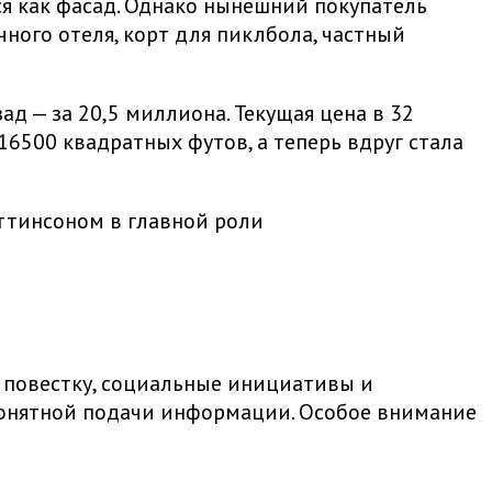
я как фасад. Однако нынешний покупатель
ного отеля, корт для пиклбола, частный
ад — за 20,5 миллиона. Текущая цена в 32
6500 квадратных футов, а теперь вдруг стала
ттинсоном в главной роли
 повестку, социальные инициативы и
 понятной подачи информации. Особое внимание