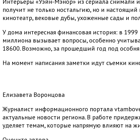
Интерьеры «Уэйн-Мэнор» из сериала снимали и
получит не только ностальгию, но и настоящий 
кинотеатр, вековые дубы, ухоженные сады и по
У дома интересная финансовая история: в 1999 г
миллиона вызывает вопросы, особенно учитывая
18600. Возможно, за прошедший год под особня
На момент написания заметки идут съемки кин
Елизавета Воронцова
Журналист информационного портала vtambove.
актуальные новости региона. В работе придер
уделяет темам, которые напрямую влияют на жи
Оцените автора