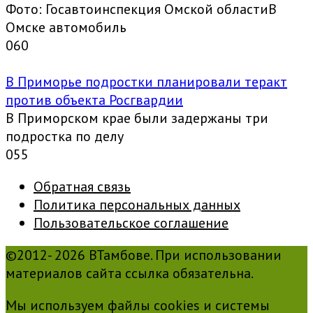
Фото: Госавтоинспекция Омской областиВ
Омске автомобиль
0
60
В Приморье подростки планировали теракт
против объекта Росгвардии
В Приморском крае были задержаны три
подростка по делу
0
55
Обратная связь
Политика персональных данных
Пользовательское соглашение
©2012- 2026 ВТамбове. При использовании
материалов сайта ссылка обязательна.
Мы используем файлы cookies и системы