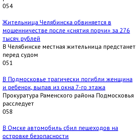
0
54
Жительница Челябинска обвиняется в
мошенничестве после «снятия порчи» за 276
тысяч рублей
В Челябинске местная жительница предстанет
перед судом
0
51
В Подмосковье трагически погибли женщина
и ребенок, выпав из окна 7-го этажа
Прокуратура Раменского района Подмосковья
расследует
0
58
В Омске автомобиль сбил пешеходов на
островке безопасности