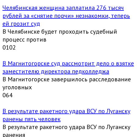
Челябинская женщина заплатила 276 тысяч
рублей за «снятие порчи» незнакомки, теперь
ей грозит суд
В Челябинске будет проходить судебный
процесс против
0
102
В Магнитогорске суд рассмотрит дело о взятке
заместителю директора педколледжа
В Магнитогорске завершилось расследование
уголовных
0
64
В результате ракетного удара ВСУ по Луганску
ранены пять человек
В результате ракетного удара ВСУ по Луганску
ранения