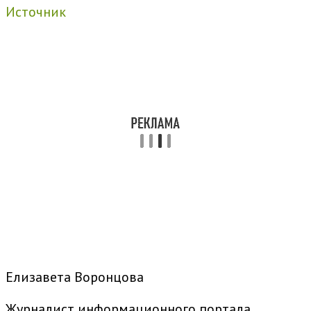
Источник
Елизавета Воронцова
Журналист информационного портала