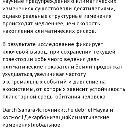
научные предупреждения о климатических
изменениях существовали десятилетиями,
однако реальные структурные изменения
происходят медленнее, чем скорость
накопления климатических рисков.
В результате исследование фиксирует
ключевой вывод: при сохранении текущей
траектории «обычного ведения дел»
климатические показатели Земли продолжат
ухудшаться, увеличивая частоту
экстремальных событий и давление на
экосистемы, от которых зависит устойчивость
планетарной среды обитания человека.
Darth Sahara
Источники:
the debrief
Наука и
космос
1
Декарбонизация
Климатические
изменения
Глобальное