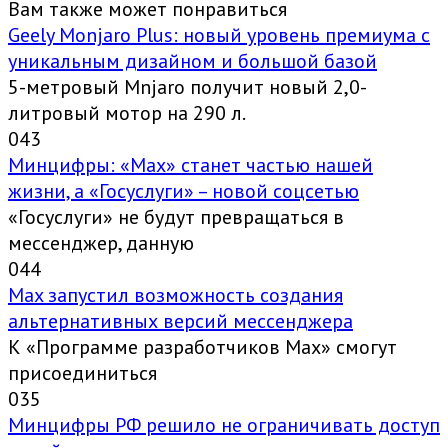
Вам также может понравиться
Geely Monjaro Plus: новый уровень премиума с
уникальным дизайном и большой базой
5-метровый Mnjaro получит новый 2,0-
литровый мотор на 290 л.
0
43
Минцифры: «Max» станет частью нашей
жизни, а «Госуслуги» – новой соцсетью
«Госуслуги» не будут превращаться в
мессенджер, данную
0
44
Max запустил возможность создания
альтернативных версий мессенджера
К «Программе разработчиков Max» смогут
присоединиться
0
35
Минцифры РФ решило не ограничивать доступ