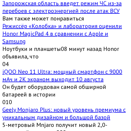
Запорожская область введет режим ЧС из-за
перебоев с электроэнергией после атак ВСУ
Вам также может понравиться
Режиссёр «Колобка» и лаборатория оценили
Honor MagicPad 4 в сравнении с Apple и
Samsung
Ноутбуки и планшеты08 минут назад Honor
объявила, что
0
4
iQOO Neo 11 Ultra: мощный смартфон с 9000
мАч и 2K экраном выходит 10 августа
Он будет оборудован самой обширной
батареей в истории
0
10
Geely Monjaro Plus: новый уровень премиума с
уникальным дизайном и большой базой
5-метровый Mnjaro получит новый 2,0-