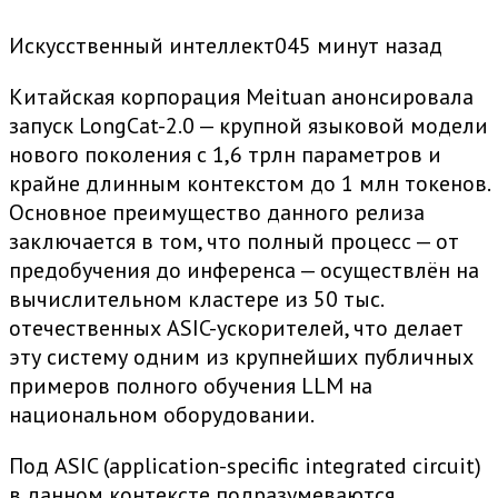
Искусственный интеллект045 минут назад
Китайская корпорация Meituan анонсировала
запуск LongCat-2.0 — крупной языковой модели
нового поколения с 1,6 трлн параметров и
крайне длинным контекстом до 1 млн токенов.
Основное преимущество данного релиза
заключается в том, что полный процесс — от
предобучения до инференса — осуществлён на
вычислительном кластере из 50 тыс.
отечественных ASIC-ускорителей, что делает
эту систему одним из крупнейших публичных
примеров полного обучения LLM на
национальном оборудовании.
Под ASIC (application-specific integrated circuit)
в данном контексте подразумеваются