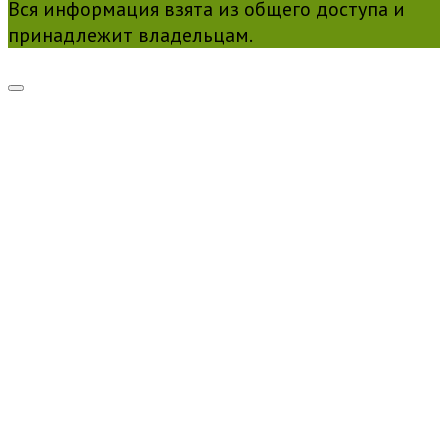
Вся информация взята из общего доступа и
принадлежит владельцам.