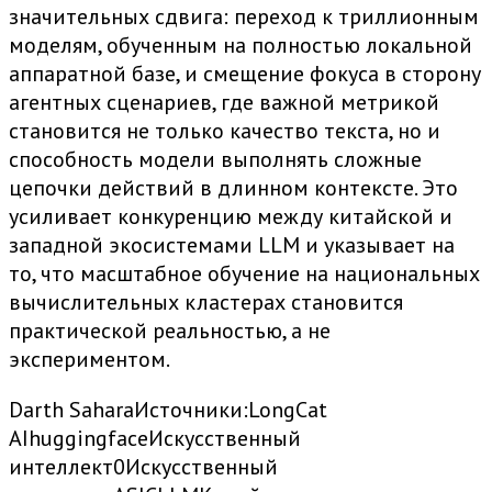
значительных сдвига: переход к триллионным
моделям, обученным на полностью локальной
аппаратной базе, и смещение фокуса в сторону
агентных сценариев, где важной метрикой
становится не только качество текста, но и
способность модели выполнять сложные
цепочки действий в длинном контексте. Это
усиливает конкуренцию между китайской и
западной экосистемами LLM и указывает на
то, что масштабное обучение на национальных
вычислительных кластерах становится
практической реальностью, а не
экспериментом.
Darth Sahara
Источники:
LongCat
AIhuggingface
Искусственный
интеллект
0
Искусственный