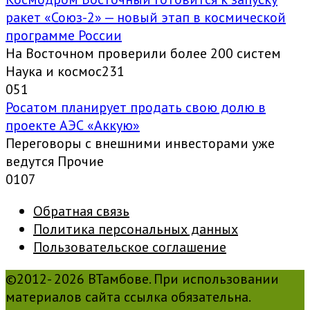
ракет «Союз-2» — новый этап в космической
программе России
На Восточном проверили более 200 систем
Наука и космос231
0
51
Росатом планирует продать свою долю в
проекте АЭС «Аккую»
Переговоры с внешними инвесторами уже
ведутся Прочие
0
107
Обратная связь
Политика персональных данных
Пользовательское соглашение
©2012- 2026 ВТамбове. При использовании
материалов сайта ссылка обязательна.