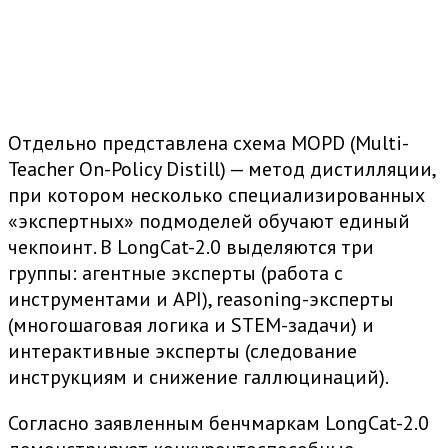
Отдельно представлена схема MOPD (Multi-
Teacher On-Policy Distill) — метод дистилляции,
при котором несколько специализированных
«экспертных» подмоделей обучают единый
чекпоинт. В LongCat-2.0 выделяются три
группы: агентные эксперты (работа с
инструментами и API), reasoning-эксперты
(многошаговая логика и STEM-задачи) и
интерактивные эксперты (следование
инструкциям и снижение галлюцинаций).
Согласно заявленным бенчмаркам LongCat-2.0