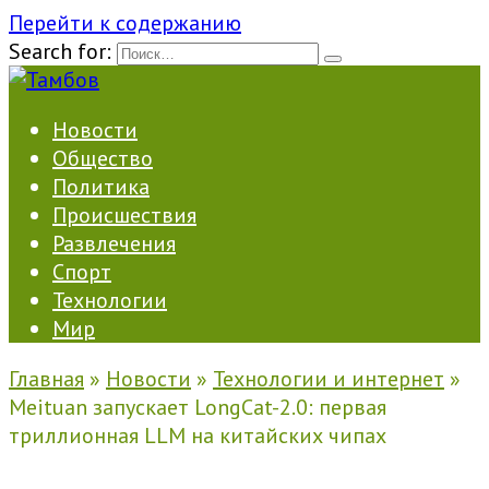
Перейти к содержанию
Search for:
Новости
Общество
Политика
Происшествия
Развлечения
Спорт
Технологии
Мир
Главная
»
Новости
»
Технологии и интернет
»
Meituan запускает LongCat-2.0: первая
триллионная LLM на китайских чипах