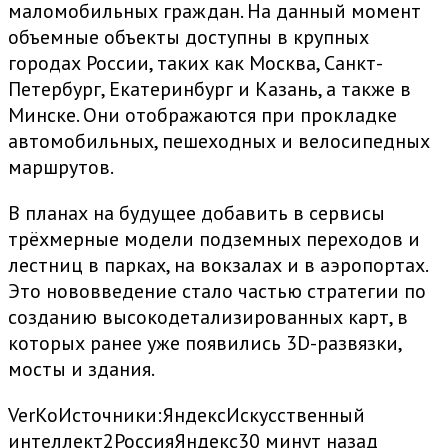
маломобильных граждан. На данный момент
объемные объекты доступны в крупных
городах России, таких как Москва, Санкт-
Петербург, Екатеринбург и Казань, а также в
Минске. Они отображаются при прокладке
автомобильных, пешеходных и велосипедных
маршрутов.
В планах на будущее добавить в сервисы
трёхмерные модели подземных переходов и
лестниц в парках, на вокзалах и в аэропортах.
Это нововведение стало частью стратегии по
созданию высокодетализированных карт, в
которых ранее уже появились 3D-развязки,
мосты и здания.
VerKo
Источники:
Яндекс
Искусственный
интеллект
2
Россия
Яндекс
30 минут назад