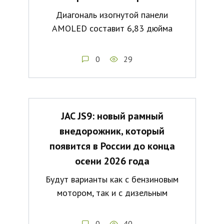
Диагональ изогнутой панели
AMOLED составит 6,83 дюйма
0
29
JAC JS9: новый рамный
внедорожник, который
появится в России до конца
осени 2026 года
Будут варианты как с бензиновым
мотором, так и с дизельным
0
40