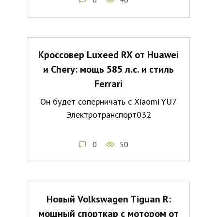
Кроссовер Luxeed RX от Huawei
и Chery: мощь 585 л.с. и стиль
Ferrari
Он будет соперничать с Xiaomi YU7
Электротранспорт032
0
50
Новый Volkswagen Tiguan R:
мощный спорткар с мотором от