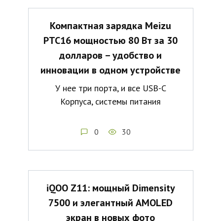
Компактная зарядка Meizu
PTC16 мощностью 80 Вт за 30
долларов – удобство и
инновации в одном устройстве
У нее три порта, и все USB-C
Корпуса, системы питания
0
30
iQOO Z11: мощный Dimensity
7500 и элегантный AMOLED
экран в новых фото