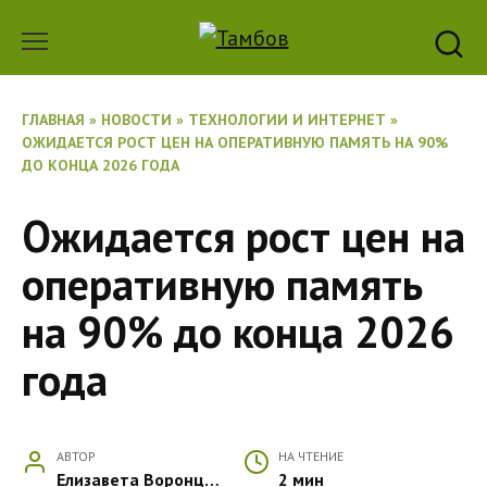
Перейти
к
содержанию
ГЛАВНАЯ
»
НОВОСТИ
»
ТЕХНОЛОГИИ И ИНТЕРНЕТ
»
ОЖИДАЕТСЯ РОСТ ЦЕН НА ОПЕРАТИВНУЮ ПАМЯТЬ НА 90%
ДО КОНЦА 2026 ГОДА
Ожидается рост цен на
оперативную память
на 90% до конца 2026
года
АВТОР
НА ЧТЕНИЕ
Елизавета Воронцова
2 мин