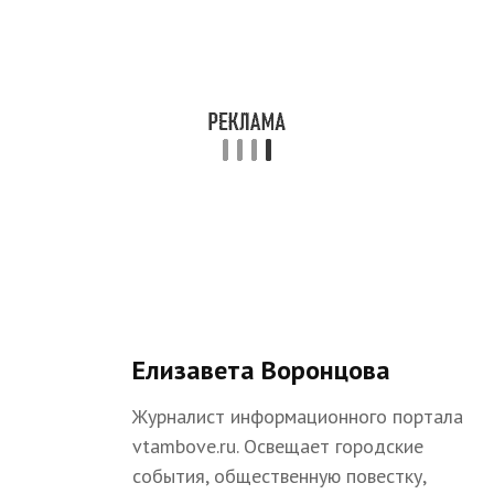
Елизавета Воронцова
Журналист информационного портала
vtambove.ru. Освещает городские
события, общественную повестку,