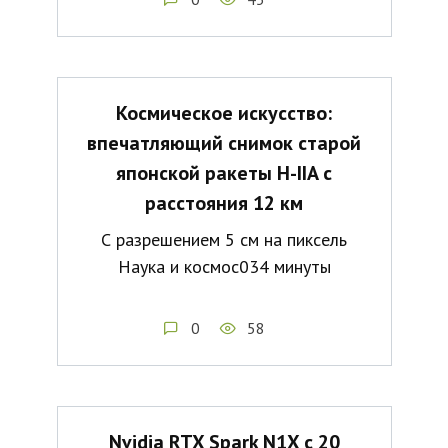
Космическое искусство:
впечатляющий снимок старой
японской ракеты H-IIA с
расстояния 12 км
С разрешением 5 см на пиксель
Наука и космос034 минуты
0
58
Nvidia RTX Spark N1X с 20