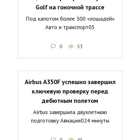
Golf на гоночной трассе
Под капотом более 300 «лошадей»
Авто и транспорт05
0
53
Airbus A350F успешно завершил
ключевую проверку перед
дебютным полетом
Airbus завершила двухлетнюю
подготовку Авиация024 минуты
0
45