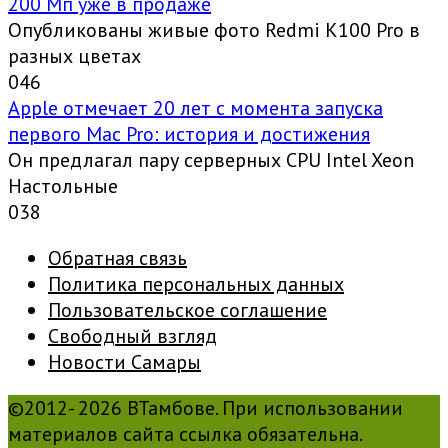
200 Мп уже в продаже
Опубликованы живые фото Redmi K100 Pro в
разных цветах
0
46
Apple отмечает 20 лет с момента запуска
первого Mac Pro: история и достижения
Он предлагал пару серверных CPU Intel Xeon
Настольные
0
38
Обратная связь
Политика персональных данных
Пользовательское соглашение
Свободный взгляд
Новости Самары
©2012- 2026 ВТамбове. При использовании
материалов сайта ссылка обязательна.