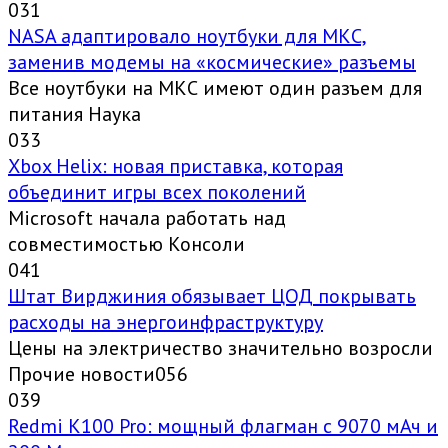
0
31
NASA адаптировало ноутбуки для МКС,
заменив модемы на «космические» разъемы
Все ноутбуки на МКС имеют один разъем для
питания Наука
0
33
Xbox Helix: новая приставка, которая
объединит игры всех поколений
Microsoft начала работать над
совместимостью Консоли
0
41
Штат Вирджиния обязывает ЦОД покрывать
расходы на энергоинфраструктуру
Цены на электричество значительно возросли
Прочие новости056
0
39
Redmi K100 Pro: мощный флагман с 9070 мАч и