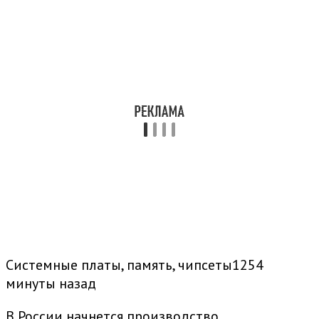
Системные платы, память, чипсеты1254
минуты назад
В России начнется производство