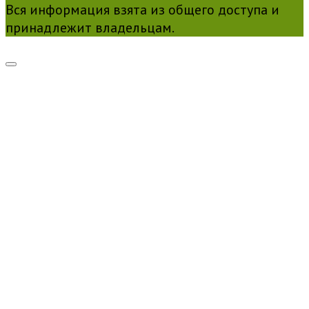
Вся информация взята из общего доступа и
принадлежит владельцам.