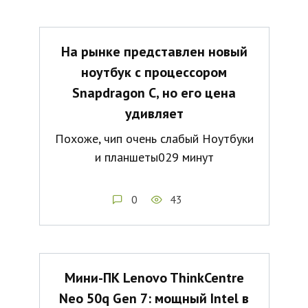
На рынке представлен новый
ноутбук с процессором
Snapdragon C, но его цена
удивляет
Похоже, чип очень слабый Ноутбуки
и планшеты029 минут
0
43
Мини-ПК Lenovo ThinkCentre
Neo 50q Gen 7: мощный Intel в