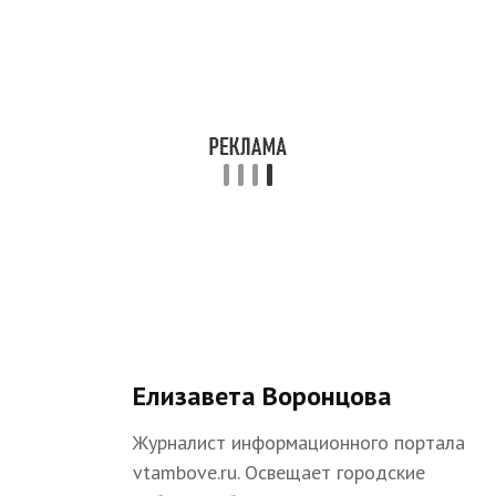
Елизавета Воронцова
Журналист информационного портала
vtambove.ru. Освещает городские