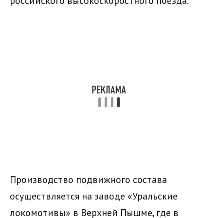
российского высокоскоростного поезда.
Производство подвижного состава
осуществляется на заводе «Уральские
локомотивы» в Верхней Пышме, где в