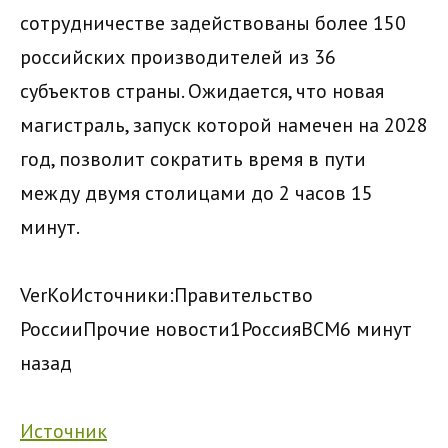
сотрудничестве задействованы более 150
российских производителей из 36
субъектов страны. Ожидается, что новая
магистраль, запуск которой намечен на 2028
год, позволит сократить время в пути
между двумя столицами до 2 часов 15
минут.
VerKo
Источники:
Правительство
России
Прочие новости
1
Россия
ВСМ
6 минут
назад
Источник