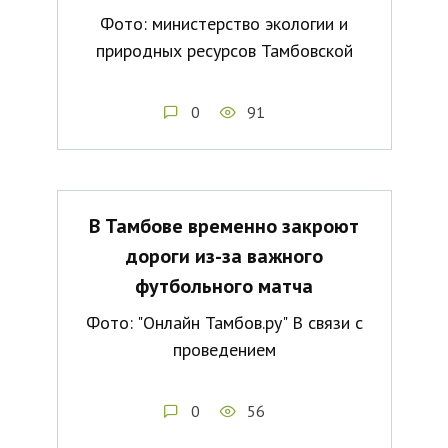
Фото: министерство экологии и
природных ресурсов Тамбовской
0
91
В Тамбове временно закроют
дороги из-за важного
футбольного матча
Фото: "Онлайн Тамбов.ру" В связи с
проведением
0
56