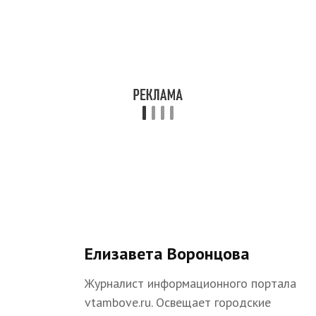
Елизавета Воронцова
Журналист информационного портала
vtambove.ru. Освещает городские