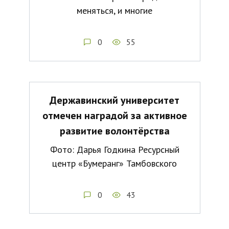
меняться, и многие
0
55
Державинский университет
отмечен наградой за активное
развитие волонтёрства
Фото: Дарья Годкина Ресурсный
центр «Бумеранг» Тамбовского
0
43