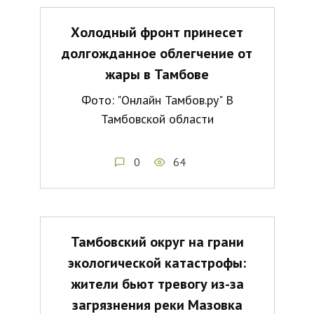
Холодный фронт принесет
долгожданное облегчение от
жары в Тамбове
Фото: "Онлайн Тамбов.ру" В
Тамбовской области
0
64
Тамбовский округ на грани
экологической катастрофы:
жители бьют тревогу из-за
загрязнения реки Мазовка