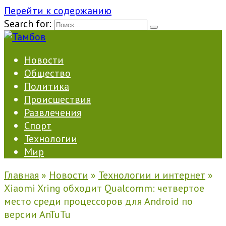
Перейти к содержанию
Search for:
Новости
Общество
Политика
Происшествия
Развлечения
Спорт
Технологии
Мир
Главная
»
Новости
»
Технологии и интернет
»
Xiaomi Xring обходит Qualcomm: четвертое
место среди процессоров для Android по
версии AnTuTu