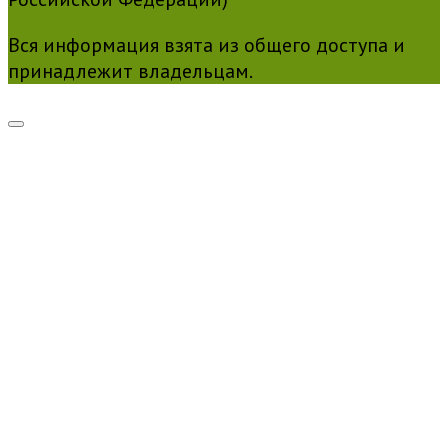
Вся информация взята из общего доступа и
принадлежит владельцам.