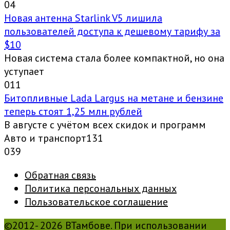
0
4
Новая антенна Starlink V5 лишила
пользователей доступа к дешевому тарифу за
$10
Новая система стала более компактной, но она
уступает
0
11
Битопливные Lada Largus на метане и бензине
теперь стоят 1,25 млн рублей
В августе с учётом всех скидок и программ
Авто и транспорт131
0
39
Обратная связь
Политика персональных данных
Пользовательское соглашение
©2012- 2026 ВТамбове. При использовании