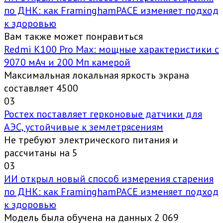
по ДНК: как FraminghamPACE изменяет подход
к здоровью
Вам также может понравиться
Redmi K100 Pro Max: мощные характеристики с
9070 мАч и 200 Мп камерой
Максимальная локальная яркость экрана
составляет 4500
0
3
Ростех поставляет герконовые датчики для
АЭС, устойчивые к землетрясениям
Не требуют электрического питания и
рассчитаны на 5
0
3
ИИ открыл новый способ измерения старения
по ДНК: как FraminghamPACE изменяет подход
к здоровью
Модель была обучена на данных 2 069