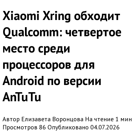
Xiaomi Xring обходит
Qualcomm: четвертое
место среди
процессоров для
Android по версии
AnTuTu
Автор
Елизавета Воронцова
На чтение
1 мин
Просмотров
86
Опубликовано
04.07.2026