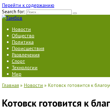
Перейти к содержанию
Search for:
Новости
Общество
Политика
Происшествия
Развлечения
Спорт
Технологии
Мир
Главная
»
Новости
»
Котовск готовится к благоу
Котовск готовится к бла