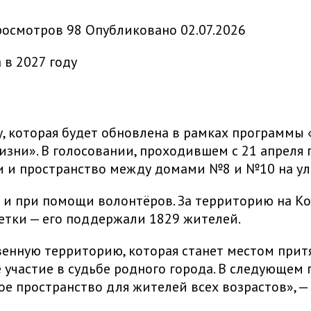
росмотров
98
Опубликовано
02.07.2026
у, которая будет обновлена в рамках программ
зни». В голосовании, проходившем с 21 апреля п
и и пространство между домами №8 и №10 на ул
» и при помощи волонтёров. За территорию на Ко
етки — его поддержали 1829 жителей.
нную территорию, которая станет местом прит
 участие в судьбе родного города. В следующем 
е пространство для жителей всех возрастов», —