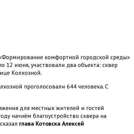
ы «Формирование комфортной городской среды»
о 12 июня, участвовали два объекта: сквер
ице Колхозной.
лхозной проголосовали 644 человека. С
яжения для местных жителей и гостей
году начнём благоустройство сквера на
 сказал
глава Котовска Алексей