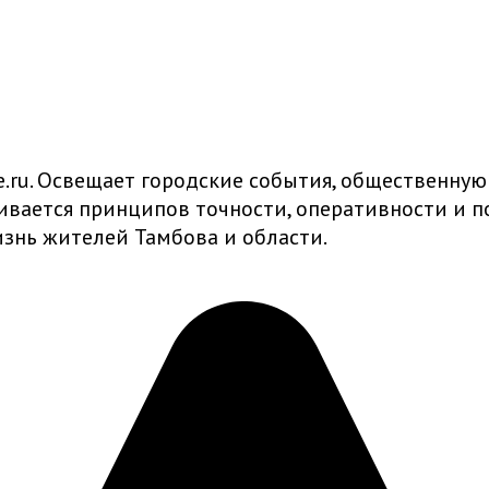
ru. Освещает городские события, общественную
живается принципов точности, оперативности и
знь жителей Тамбова и области.