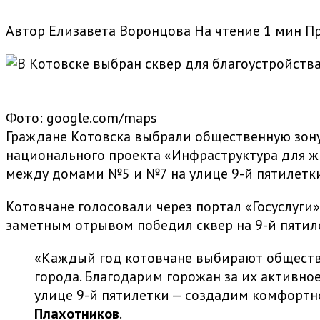
Автор
Елизавета Воронцова
На чтение
1 мин
П
Фото: google.com/maps
Граждане Котовска выбрали общественную зон
национального проекта «Инфраструктура для жи
между домами №5 и №7 на улице 9-й пятилетк
Котовчане голосовали через портал «Госуслуги
заметным отрывом победил сквер на 9-й пятил
«Каждый год котовчане выбирают обществе
города. Благодарим горожан за их активное
улице 9-й пятилетки — создадим комфортно
Плахотников
.