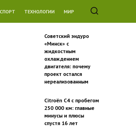
СПОРТ
ТЕХНОЛОГИИ
МИР
Советский эндуро
«Минск» с
жидкостным
охлаждением
двигателя: почему
проект остался
нереализованным
Citroën C4 с пробегом
250 000 км: главные
минусы и плюсы
спустя 16 лет