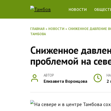
Перейти
НОВОСТИ
ОБЩЕСТ
к
содержанию
ГЛАВНАЯ
»
НОВОСТИ
»
СНИЖЕННОЕ ДАВЛЕНИЕ ВО
ТАМБОВА
Сниженное давлен
проблемой на севе
АВТОР
НА
Елизавета Воронцова
2