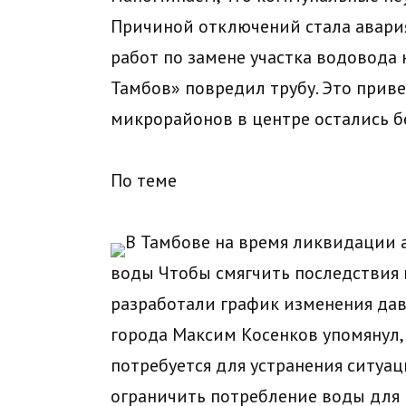
Причиной отключений стала авария
работ по замене участка водовода
Тамбов» повредил трубу. Это привел
микрорайонов в центре остались б
По теме
В Тамбове на время ликвидации 
воды Чтобы смягчить последствия
разработали график изменения дав
города Максим Косенков упомянул, 
потребуется для устранения ситуац
ограничить потребление воды для 