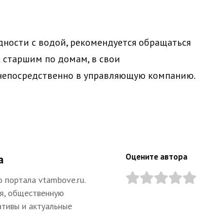
ности с водой, рекомендуется обращаться
 старшим по домам, в свои
непосредственно в управляющую компанию.
Оцените автора
а
 портала vtambove.ru.
я, общественную
ативы и актуальные