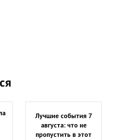
ся
ла
Лучшие события 7
августа: что не
пропустить в этот