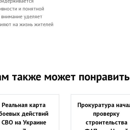
придерживается
ивности и понятной
 внимание уделяет
лияют на жизнь жителей
ам также может понравить
Реальная карта
Прокуратура нача
боевых действий
проверку
СВО на Украине
строительства