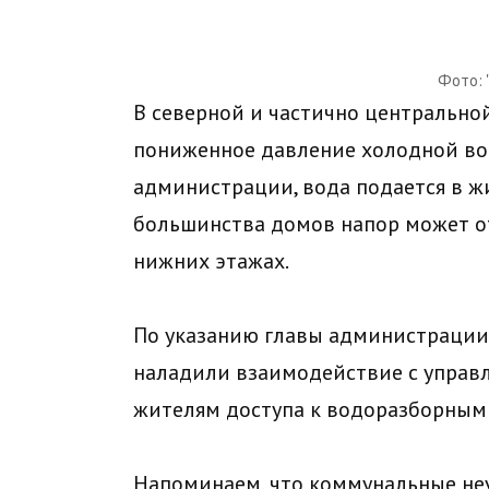
Фото: 
В северной и частично центрально
пониженное давление холодной во
администрации, вода подается в ж
большинства домов напор может от
нижних этажах.
По указанию главы администрации
наладили взаимодействие с управ
жителям доступа к водоразборным 
Напоминаем, что коммунальные неу