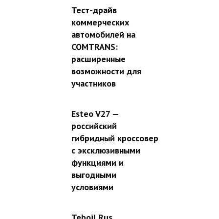
Тест-драйв
коммерческих
автомобилей на
COMTRANS:
расширенные
возможности для
участников
Esteo V27 —
российский
гибридный кроссовер
с эксклюзивными
функциями и
выгодными
условиями
Teboil Rus