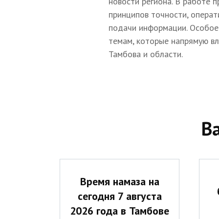
новости региона. В работе 
принципов точности, операт
подачи информации. Особое
темам, которые напрямую в
Тамбова и области.
В
Время намаза на
сегодня 7 августа
2026 года в Тамбове