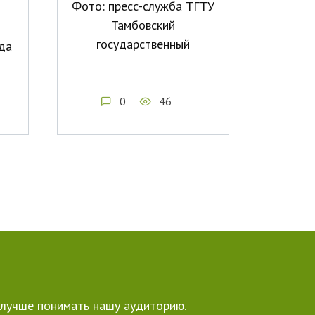
Фото: пресс-служба ТГТУ
Тамбовский
государственный
да
0
46
е лучше понимать нашу аудиторию.