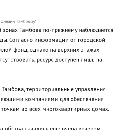
"Онлайн Тамбов.ру"
й зонах Тамбова по-прежнему наблюдается
ды. Согласно информации от городской
илой фонд, однако на верхних этажах
сутствовать, ресурс доступен лишь на
 Тамбова, территориальные управления
ляющими компаниями для обеспечения
точкам во всех многоквартирных домах.
добства начались еще вчера вечером.