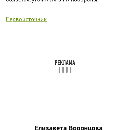
Первоисточник
Елизавета Воронцова