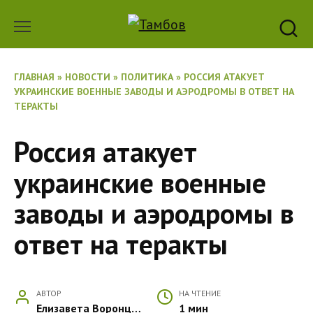
Перейти
к
содержанию
ГЛАВНАЯ
»
НОВОСТИ
»
ПОЛИТИКА
»
РОССИЯ АТАКУЕТ
УКРАИНСКИЕ ВОЕННЫЕ ЗАВОДЫ И АЭРОДРОМЫ В ОТВЕТ НА
ТЕРАКТЫ
Россия атакует
украинские военные
заводы и аэродромы в
ответ на теракты
АВТОР
НА ЧТЕНИЕ
Елизавета Воронцова
1 мин