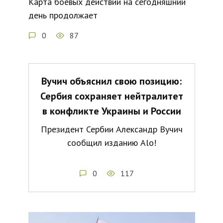
Карта боевых действий на сегодняшний
день продолжает
0
87
Вучич объяснил свою позицию:
Сербия сохраняет нейтралитет
в конфликте Украины и России
Президент Сербии Александр Вучич
сообщил изданию Alo!
0
117