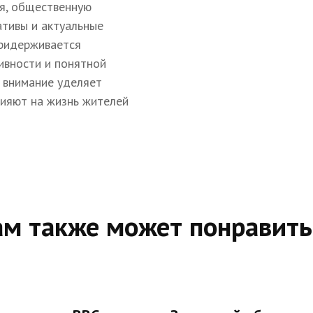
я, общественную
ативы и актуальные
придерживается
ивности и понятной
 внимание уделяет
лияют на жизнь жителей
ам также может понравить