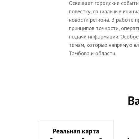
Освещает городские событи
повестку, социальные иници
новости региона. В работе 
принципов точности, операт
подачи информации. Особое
темам, которые напрямую в
Тамбова и области.
В
Реальная карта