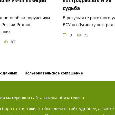
аине из-за позиции
пострадавших и их
судьба
л по особым поручениям
В результате ракетного у
России Родион
ВСУ по Луганску пострад
шник
0
75
83
х данных
Пользовательское соглашение
ии материалов сайта ссылка обязательна.
сбора статистики, чтобы сделать сайт удобнее, а такж