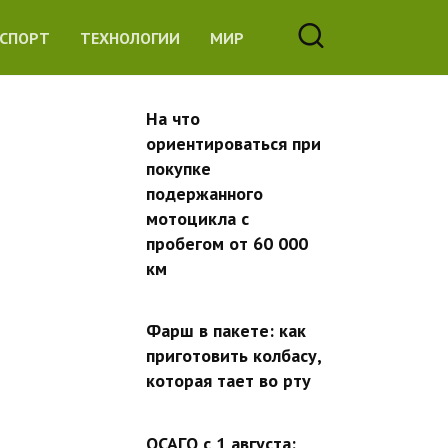
СПОРТ
ТЕХНОЛОГИИ
МИР
На что
ориентироваться при
покупке
подержанного
мотоцикла с
пробегом от 60 000
км
Фарш в пакете: как
приготовить колбасу,
которая тает во рту
ОСАГО с 1 августа: