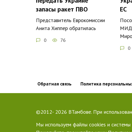
передать Украине
Укр
запасы ракет ПВО
ЕС
Представитель Еврокомиссии
Посо
Анита Хиппер обратилась
МИД 
Миро
0
76
0
Обратная связь
Политика персональны
©2012- 2026 ВТамбове. При использован
Мы используем файлы cookies и системы 