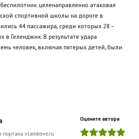
 беспилотник целенаправленно атаковал
ской спортивной школы на дороге в
дились 44 пассажира, среди которых 28 –
х в Геленджик. В результате удара
емь человек, включая пятерых детей, были
Оцените автора
а
 портала vtambove.ru.