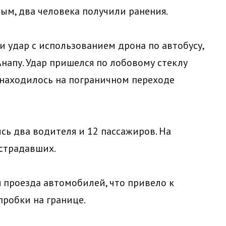
ым, два человека получили ранения.
 удар с использованием дрона по автобусу,
напу. Удар пришелся по лобовому стеклу
о находилось на пограничном переходе
сь два водителя и 12 пассажиров. На
страдавших.
 проезда автомобилей, что привело к
робки на границе.