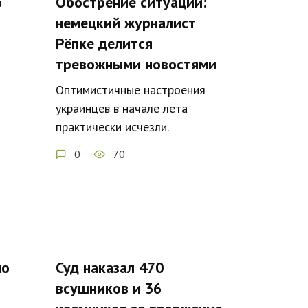
о
Обострение ситуации:
немецкий журналист
Рёпке делится
тревожными новостями
Оптимистичные настроения
украинцев в начале лета
практически исчезли.
0
70
по
Суд наказал 470
всушников и 36