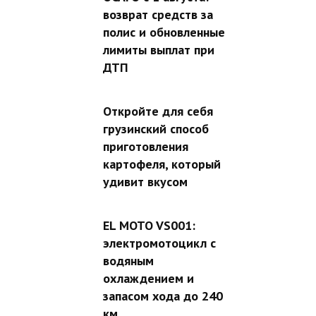
возврат средств за
полис и обновленные
лимиты выплат при
ДТП
Откройте для себя
грузинский способ
приготовления
картофеля, который
удивит вкусом
EL MOTO VS001:
электромотоцикл с
водяным
охлаждением и
запасом хода до 240
км