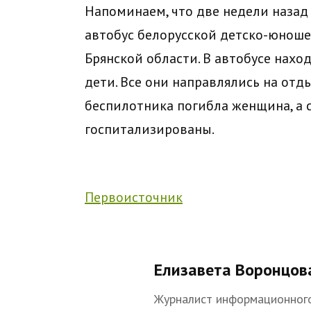
Напоминаем, что две недели назад
автобус белорусской детско-юноше
Брянской области. В автобусе нахо
дети. Все они направлялись на отды
беспилотника погибла женщина, а с
госпитализированы.
Первоисточник
Елизавета Воронцов
Журналист информационного