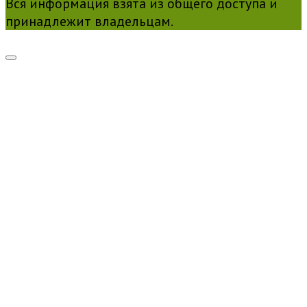
Вся информация взята из общего доступа и
принадлежит владельцам.