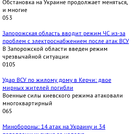
Обстановка на Украине продолжает меняться,
и многие
0
53
Запорожская область вводит режим ЧС из-за
проблем с электроснабжением после атак ВСУ
В Запорожской области введен режим
чрезвычайной ситуации
0
105
Удар ВСУ по жилому дому в Керчи: двое
мирных жителей погибли
Военные силы киевского режима атаковали
многоквартирный
0
65
Минобороны: 14 атак на Украину и 34