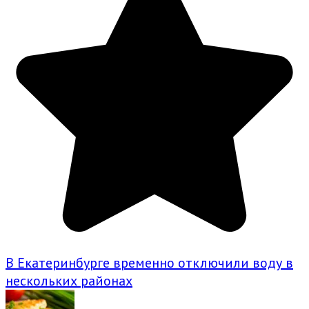
В Екатеринбурге временно отключили воду в
нескольких районах