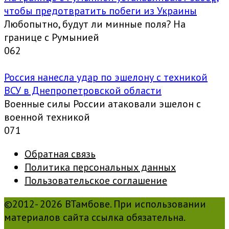
чтобы предотвратить побеги из Украины
Любопытно, будут ли минные поля? На
границе с Румынией
0
62
Россия нанесла удар по эшелону с техникой
ВСУ в Днепропетровской области
Военные силы России атаковали эшелон с
военной техникой
0
71
Обратная связь
Политика персональных данных
Пользовательское соглашение
©2012- 2026 ВТамбове. При использовании
материалов сайта ссылка обязательна.