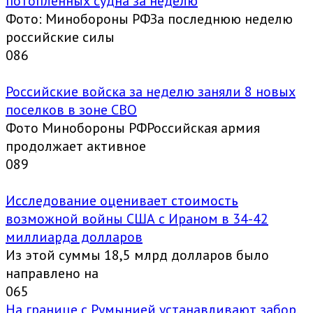
потопленных судна за неделю
Фото: Минобороны РФЗа последнюю неделю
российские силы
0
86
Российские войска за неделю заняли 8 новых
поселков в зоне СВО
Фото Минобороны РФРоссийская армия
продолжает активное
0
89
Исследование оценивает стоимость
возможной войны США с Ираном в 34-42
миллиарда долларов
Из этой суммы 18,5 млрд долларов было
направлено на
0
65
На границе с Румынией устанавливают забор,