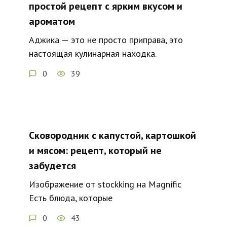
простой рецепт с ярким вкусом и
ароматом
Аджика — это не просто приправа, это
настоящая кулинарная находка.
0
39
Сковородник с капустой, картошкой
и мясом: рецепт, который не
забудется
Изображение от stockking на Magnific
Есть блюда, которые
0
43