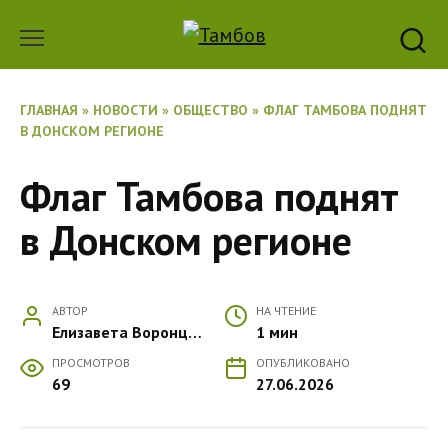
Перейти
к
содержанию
ГЛАВНАЯ
»
НОВОСТИ
»
ОБЩЕСТВО
»
ФЛАГ ТАМБОВА ПОДНЯТ
В ДОНСКОМ РЕГИОНЕ
Флаг Тамбова поднят
в Донском регионе
АВТОР
НА ЧТЕНИЕ
Елизавета Воронцова
1 мин
ПРОСМОТРОВ
ОПУБЛИКОВАНО
69
27.06.2026