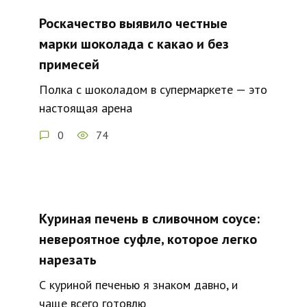
Роскачество выявило честные
марки шоколада с какао и без
примесей
Полка с шоколадом в супермаркете — это
настоящая арена
0
74
Куриная печень в сливочном соусе:
невероятное суфле, которое легко
нарезать
С куриной печенью я знаком давно, и
чаще всего готовлю