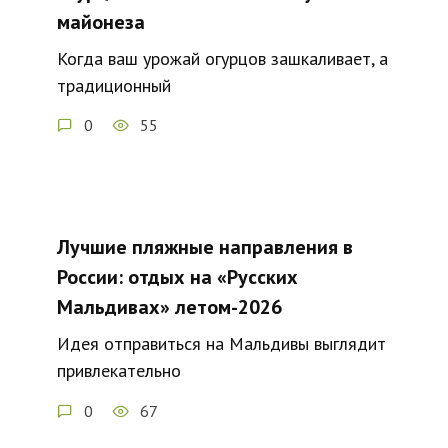
майонеза
Когда ваш урожай огурцов зашкаливает, а
традиционный
0
55
Лучшие пляжные направления в
России: отдых на «Русских
Мальдивах» летом-2026
Идея отправиться на Мальдивы выглядит
привлекательно
0
67