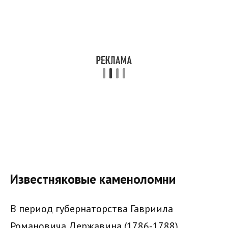
Известняковые каменоломни
В период губернаторства Гавриила
Романовича Державина (1786-1788)