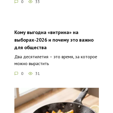
0
33
Кому выгодна «витрина» на
выборах-2026 и почему это важно
для общества
Два десятилетия – это время, за которое
можно вырастить
0
31