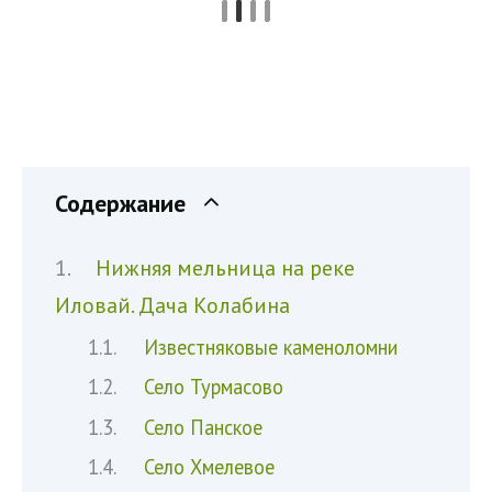
Содержание
Нижняя мельница на реке
Иловай. Дача Колабина
Известняковые каменоломни
Село Турмасово
Село Панское
Село Хмелевое