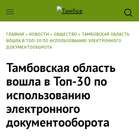
Перейти
к
содержанию
ГЛАВНАЯ
»
НОВОСТИ
»
ОБЩЕСТВО
»
ТАМБОВСКАЯ ОБЛАСТЬ
ВОШЛА В ТОП-30 ПО ИСПОЛЬЗОВАНИЮ ЭЛЕКТРОННОГО
ДОКУМЕНТООБОРОТА
Тамбовская область
вошла в Топ-30 по
использованию
электронного
документооборота