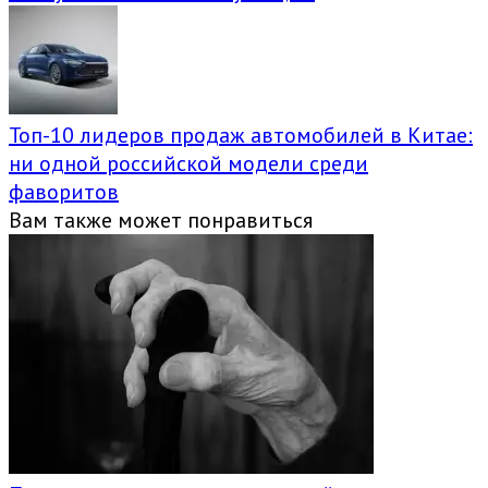
Топ-10 лидеров продаж автомобилей в Китае:
ни одной российской модели среди
фаворитов
Вам также может понравиться