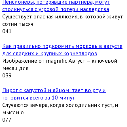
Пенсионеры, потерявшие партнёра, могут
столкнуться с угрозой потери наследства
Существует опасная иллюзия, в которой живут
сотни тысяч
0
41
Как правильно подкормить морковь в августе
для сладких и крупных корнеплодов
Изображение от magnific Август — ключевой
месяц для
0
39
Пирог с капустой и яйцом: тает во рту и
готовится всего за 10 минут
Случаются вечера, когда холодильник пуст, и
мысли о
0
77