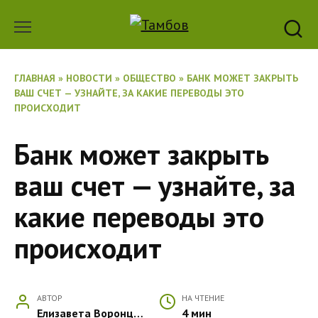
Перейти
к
содержанию
ГЛАВНАЯ
»
НОВОСТИ
»
ОБЩЕСТВО
»
БАНК МОЖЕТ ЗАКРЫТЬ
ВАШ СЧЕТ — УЗНАЙТЕ, ЗА КАКИЕ ПЕРЕВОДЫ ЭТО
ПРОИСХОДИТ
Банк может закрыть
ваш счет — узнайте, за
какие переводы это
происходит
АВТОР
НА ЧТЕНИЕ
Елизавета Воронцова
4 мин