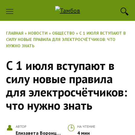
Перейти
к
содержанию
ГЛАВНАЯ
»
НОВОСТИ
»
ОБЩЕСТВО
»
С 1 ИЮЛЯ ВСТУПАЮТ В
СИЛУ НОВЫЕ ПРАВИЛА ДЛЯ ЭЛЕКТРОСЧЁТЧИКОВ: ЧТО
НУЖНО ЗНАТЬ
С 1 июля вступают в
силу новые правила
для электросчётчиков:
что нужно знать
АВТОР
НА ЧТЕНИЕ
Елизавета Воронцова
4 мин