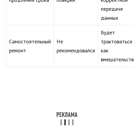
передаче
данных
Будет
Самостоятельный
Не
трактоваться
ремонт
рекомендовался
как
вмешательств