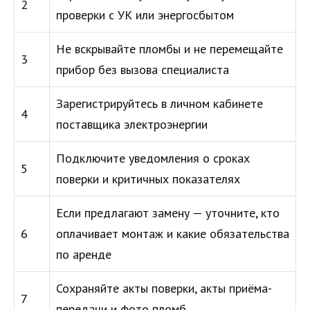
2
проверки с УК или энергосбытом
Не вскрывайте пломбы и не перемещайте
3
прибор без вызова специалиста
Зарегистрируйтесь в личном кабинете
4
поставщика электроэнергии
Подключите уведомления о сроках
5
поверки и критичных показателях
Если предлагают замену — уточните, кто
6
оплачивает монтаж и какие обязательства
по аренде
Сохраняйте акты поверки, акты приёма-
7
передачи и фото пломб