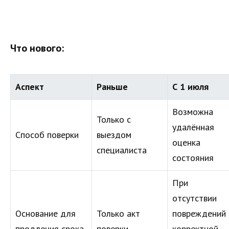
Что нового:
Аспект
Раньше
С 1 июля
Возможна
Только с
удалённая
Способ поверки
выездом
оценка
специалиста
состояния
При
отсутствии
Основание для
Только акт
повреждений 
продления срока
поверки
корректной