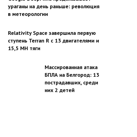
ураганы на день раньше: революция
в метеорологии
Relativity Space завершила первую
ступень Terran R с 13 двигателями и
15,5 МН тяги
Массированная атака
БПЛА на Белгород: 13
пострадавших, среди
них 2 детей