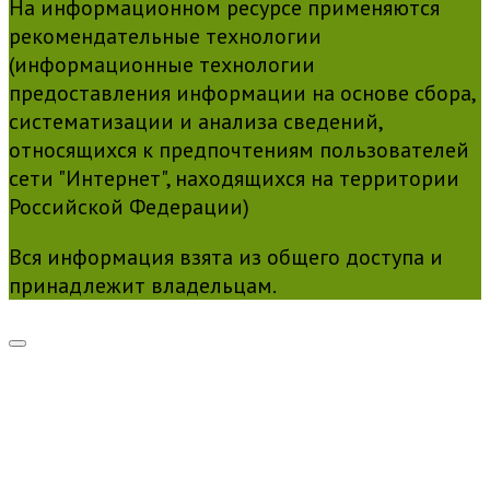
На информационном ресурсе применяются
рекомендательные технологии
(информационные технологии
предоставления информации на основе сбора,
систематизации и анализа сведений,
относящихся к предпочтениям пользователей
сети "Интернет", находящихся на территории
Российской Федерации)
Вся информация взята из общего доступа и
принадлежит владельцам.