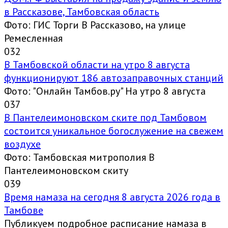
в Рассказове, Тамбовская область
Фото: ГИС Торги В Рассказово, на улице
Ремесленная
0
32
В Тамбовской области на утро 8 августа
функционируют 186 автозаправочных станций
Фото: "Онлайн Тамбов.ру" На утро 8 августа
0
37
В Пантелеимоновском ските под Тамбовом
состоится уникальное богослужение на свежем
воздухе
Фото: Тамбовская митрополия В
Пантелеимоновском скиту
0
39
Время намаза на сегодня 8 августа 2026 года в
Тамбове
Публикуем подробное расписание намаза в