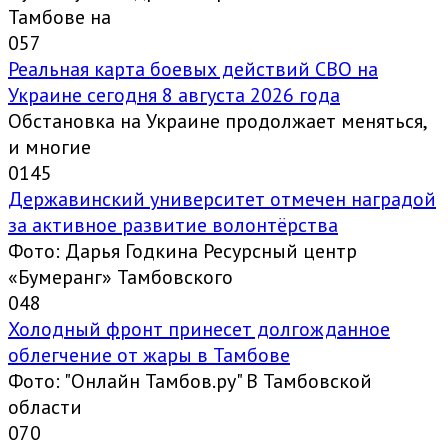
Тамбове на
0
57
Реальная карта боевых действий СВО на
Украине сегодня 8 августа 2026 года
Обстановка на Украине продолжает меняться,
и многие
0
145
Державинский университет отмечен наградой
за активное развитие волонтёрства
Фото: Дарья Годкина Ресурсный центр
«Бумеранг» Тамбовского
0
48
Холодный фронт принесет долгожданное
облегчение от жары в Тамбове
Фото: "Онлайн Тамбов.ру" В Тамбовской
области
0
70