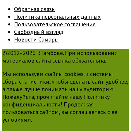
Обратная связь
Политика персональных данных
Пользовательское соглашение
Свободный взгляд
Новости Самары
©2012- 2026 ВТамбове. При использовании
материалов сайта ссылка обязательна.
Мы используем файлы cookies и системы
сбора статистики, чтобы сделать сайт удобнее,
а также лучше понимать нашу аудиторию.
Пожалуйста, прочитайте нашу Политику
конфиденциальности! Продолжая
пользоваться сайтом, вы соглашаетесь с её
условиями.