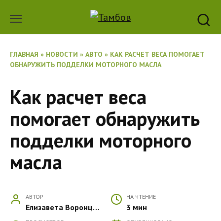
Перейти
к
содержанию
ГЛАВНАЯ
»
НОВОСТИ
»
АВТО
»
КАК РАСЧЕТ ВЕСА ПОМОГАЕТ
ОБНАРУЖИТЬ ПОДДЕЛКИ МОТОРНОГО МАСЛА
Как расчет веса
помогает обнаружить
подделки моторного
масла
АВТОР
НА ЧТЕНИЕ
Елизавета Воронцова
3 мин