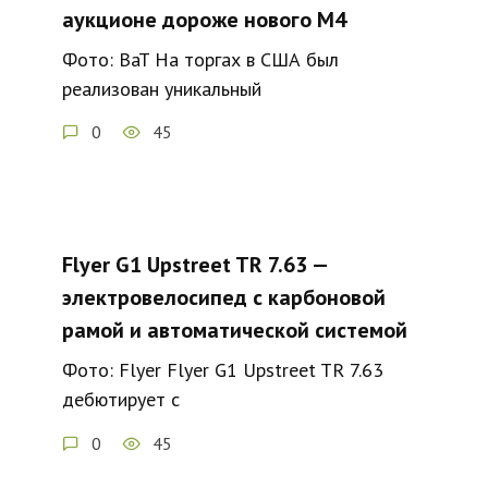
аукционе дороже нового M4
Фото: BaT На торгах в США был
реализован уникальный
0
45
Flyer G1 Upstreet TR 7.63 —
электровелосипед с карбоновой
рамой и автоматической системой
Фото: Flyer Flyer G1 Upstreet TR 7.63
дебютирует с
0
45