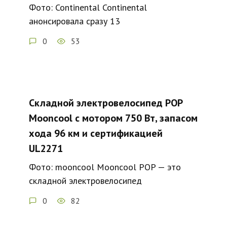
Фото: Continental Continental
анонсировала сразу 13
0
53
Складной электровелосипед POP
Mooncool с мотором 750 Вт, запасом
хода 96 км и сертификацией
UL2271
Фото: mooncool Mooncool POP — это
складной электровелосипед
0
82