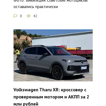
Фото: Википедия Советские мотоциклы
оставались практически
0
42
Volkswagen Tharu XR: кроссовер с
проверенным мотором и АКПП за 2
млн рублей