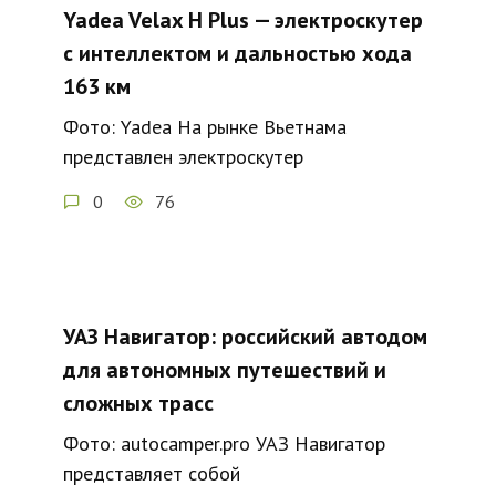
Yadea Velax H Plus — электроскутер
с интеллектом и дальностью хода
163 км
Фото: Yadea На рынке Вьетнама
представлен электроскутер
0
76
УАЗ Навигатор: российский автодом
для автономных путешествий и
сложных трасс
Фото: autocamper.pro УАЗ Навигатор
представляет собой