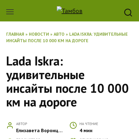
Перейти
к
содержанию
ГЛАВНАЯ
»
НОВОСТИ
»
АВТО
»
LADA ISKRA: УДИВИТЕЛЬНЫЕ
ИНСАЙТЫ ПОСЛЕ 10 000 КМ НА ДОРОГЕ
Lada Iskra:
удивительные
инсайты после 10 000
км на дороге
АВТОР
НА ЧТЕНИЕ
Елизавета Воронцова
4 мин