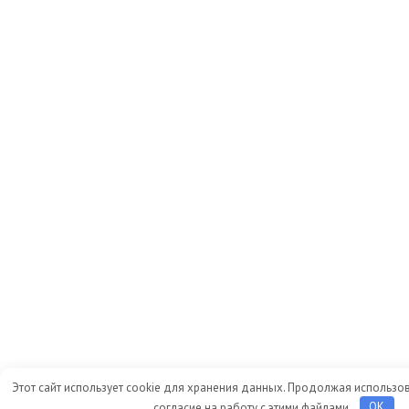
Этот сайт использует cookie для хранения данных. Продолжая использов
согласие на работу с этими файлами.
OK