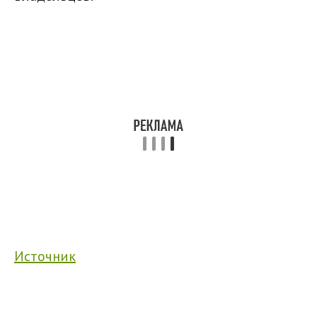
Источник