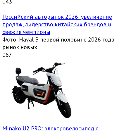
0
43
Российский авторынок 2026: увеличение
продаж, лидерство китайских брендов и
свежие чемпионы
Фото: Haval В первой половине 2026 года
рынок новых
0
67
Minako U2 PRO: электровелосипед с