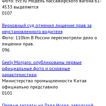
Фото: tvz.ru Модель пассажирского вагона 61-
4533 выделяется
0
107
Верховный суд отменил лишение прав за
неустановленного водителя
Фото: 110km В России пересмотрели дело о
лишении прав.
0
96
Geely Monjaro: опубликованы первые
официальные фото и основные
характеристики
Министерство промышленности Китая
официально представило
0
101
Первые затраты на Лада Искра: заводской