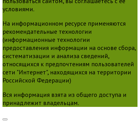
пользоваться сайтом, вы соглашаетесь с её
условиями.
На информационном ресурсе применяются
рекомендательные технологии
(информационные технологии
предоставления информации на основе сбора,
систематизации и анализа сведений,
относящихся к предпочтениям пользователей
сети "Интернет", находящихся на территории
Российской Федерации)
Вся информация взята из общего доступа и
принадлежит владельцам.