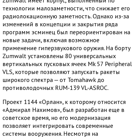
Zumwalt имеет корпус, выполненный по
технологии малозаметности, что снижает его
радиолокационную заметность. Однако из-за
изменений в концепции и закрытия ряда
программ эсминец был переориентирован на
новые задачи, включая возможное
применение гиперзвукового оружия. На борту
Zumwalt установлены 80 универсальных
вертикальных пусковых ячеек Mk 57 Peripheral
VLS, которые позволяют запускать ракеты
широкого спектра — от Tomahawk до
противолодочных RUM-139 VL-ASROC.
Проект 1144 «Орлан», к которому относится
«Адмирал Нахимов», был разработан еще в
советское время, но его модернизация
позволяет интегрировать современные
системы вооружения. Несмотря на