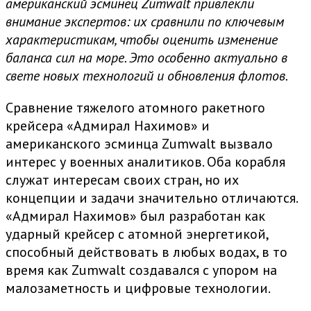
американский эсминец Zumwalt привлекли
внимание экспертов: их сравнили по ключевым
характеристикам, чтобы оценить изменение
баланса сил на море. Это особенно актуально в
свете новых технологий и обновления флотов.
Сравнение тяжелого атомного ракетного
крейсера «Адмирал Нахимов» и
американского эсминца Zumwalt вызвало
интерес у военных аналитиков. Оба корабля
служат интересам своих стран, но их
концепции и задачи значительно отличаются.
«Адмирал Нахимов» был разработан как
ударный крейсер с атомной энергетикой,
способный действовать в любых водах, в то
время как Zumwalt создавался с упором на
малозаметность и цифровые технологии.