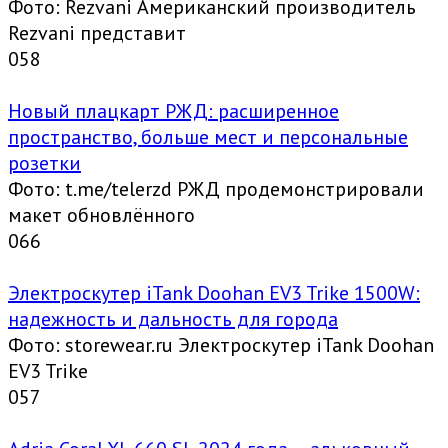
Фото: Rezvani Американский производитель
Rezvani представит
0
58
Новый плацкарт РЖД: расширенное
пространство, больше мест и персональные
розетки
Фото: t.me/telerzd РЖД продемонстрировали
макет обновлённого
0
66
Электроскутер iTank Doohan EV3 Trike 1500W:
надежность и дальность для города
Фото: storewear.ru Электроскутер iTank Doohan
EV3 Trike
0
57