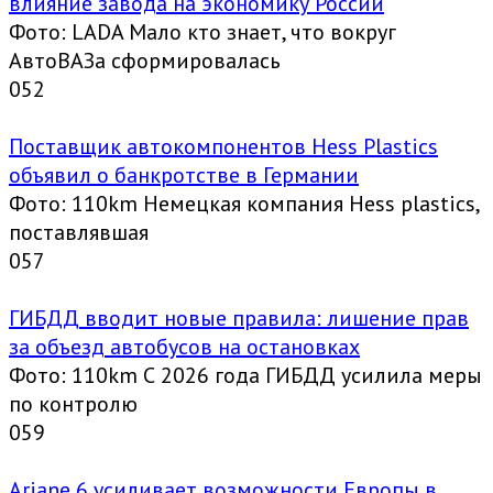
влияние завода на экономику России
Фото: LADA Мало кто знает, что вокруг
АвтоВАЗа сформировалась
0
52
Поставщик автокомпонентов Hess Plastics
объявил о банкротстве в Германии
Фото: 110km Немецкая компания Hess plastics,
поставлявшая
0
57
ГИБДД вводит новые правила: лишение прав
за объезд автобусов на остановках
Фото: 110km С 2026 года ГИБДД усилила меры
по контролю
0
59
Ariane 6 усиливает возможности Европы в