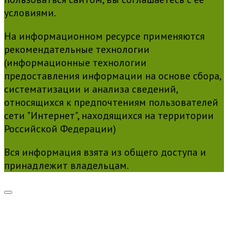
условиями.
На информационном ресурсе применяются
рекомендательные технологии
(информационные технологии
предоставления информации на основе сбора,
систематизации и анализа сведений,
относящихся к предпочтениям пользователей
сети "Интернет", находящихся на территории
Российской Федерации)
Вся информация взята из общего доступа и
принадлежит владельцам.