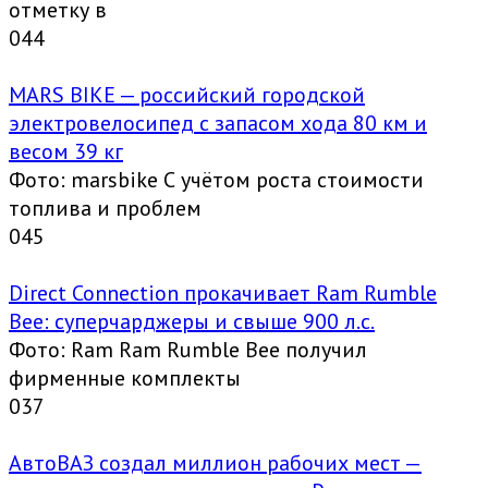
отметку в
0
44
MARS BIKE — российский городской
электровелосипед с запасом хода 80 км и
весом 39 кг
Фото: marsbike С учётом роста стоимости
топлива и проблем
0
45
Direct Connection прокачивает Ram Rumble
Bee: суперчарджеры и свыше 900 л.с.
Фото: Ram Ram Rumble Bee получил
фирменные комплекты
0
37
АвтоВАЗ создал миллион рабочих мест —