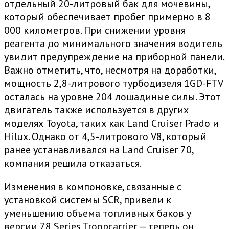
отдельный 20-литровый бак для мочевины,
который обеспечивает пробег примерно в 8
000 километров. При снижении уровня
реагента до минимального значения водитель
увидит предупреждение на приборной панели.
Важно отметить, что, несмотря на доработки,
мощность 2,8-литрового турбодизеля 1GD-FTV
осталась на уровне 204 лошадиные силы. Этот
двигатель также используется в других
моделях Toyota, таких как Land Cruiser Prado и
Hilux. Однако от 4,5-литрового V8, который
ранее устанавливался на Land Cruiser 70,
компания решила отказаться.
Изменения в компоновке, связанные с
установкой системы SCR, привели к
уменьшению объема топливных баков у
версии 78 Series Troopcarrier — теперь он