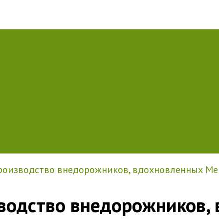
производство внедорожников, вдохновленных Mer
зводство внедорожников,