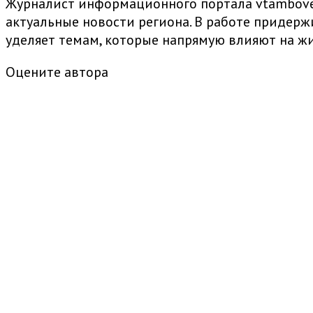
Журналист информационного портала vtambove.
актуальные новости региона. В работе придер
уделяет темам, которые напрямую влияют на жи
Оцените автора