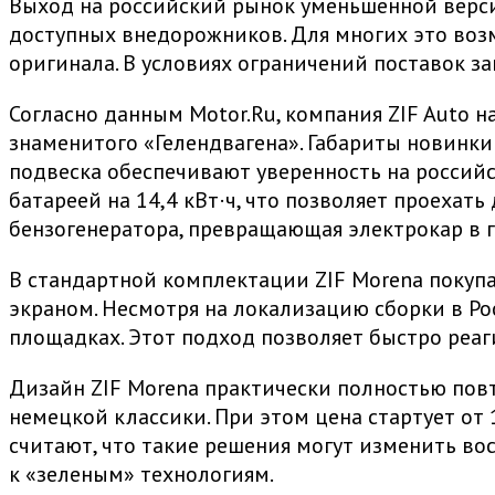
Выход на российский рынок уменьшенной верси
доступных внедорожников. Для многих это возм
оригинала. В условиях ограничений поставок з
Согласно данным Motor.Ru, компания ZIF Auto
знаменитого «Гелендвагена». Габариты новинки
подвеска обеспечивают уверенность на российс
батареей на 14,4 кВт·ч, что позволяет проехат
бензогенератора, превращающая электрокар в 
В стандартной комплектации ZIF Morena покуп
экраном. Несмотря на локализацию сборки в Рос
площадках. Этот подход позволяет быстро реаг
Дизайн ZIF Morena практически полностью пов
немецкой классики. При этом цена стартует от 
считают, что такие решения могут изменить во
к «зеленым» технологиям.