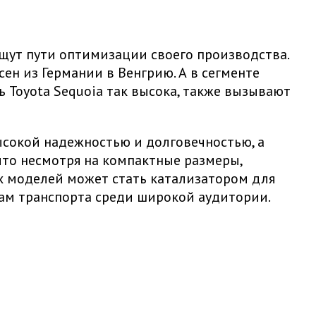
щут пути оптимизации своего производства.
сен из Германии в Венгрию. А в сегменте
Toyota Sequoia так высока, также вызывают
ысокой надежностью и долговечностью, а
что несмотря на компактные размеры,
х моделей может стать катализатором для
ам транспорта среди широкой аудитории.