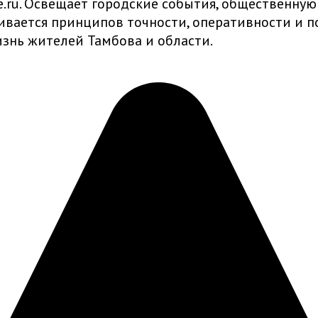
ru. Освещает городские события, общественную
живается принципов точности, оперативности и
знь жителей Тамбова и области.