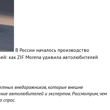
В России началось производство
лей: как ZIF Morena удивила автолюбителей
пактных внедорожников, которые внешне
мание автолюбителей и экспертов. Рассмотрим, чем
 спрос.