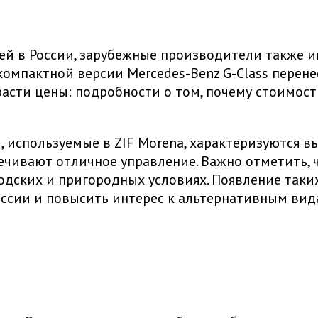
ей в России, зарубежные производители также и
компактной версии Mercedes-Benz G-Class перене
ти цены: подробности о том, почему стоимость 
 используемые в ZIF Morena, характеризуются в
ечивают отличное управление. Важно отметить, 
одских и пригородных условиях. Появление таки
ссии и повысить интерес к альтернативным вид