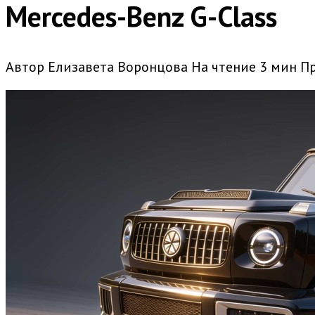
Mercedes-Benz G-Class
Автор
Елизавета Воронцова
На чтение
3 мин
П