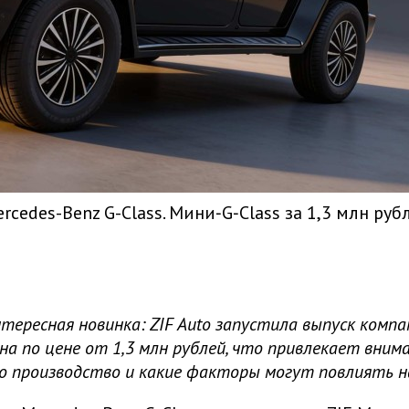
edes-Benz G-Class. Мини‑G‑Class за 1,3 млн руб
тересная новинка: ZIF Auto запустила выпуск ком
на по цене от 1,3 млн рублей, что привлекает вни
о производство и какие факторы могут повлиять на