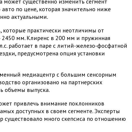
na может существенно изменить сегмент
авто по цене, которая значительно ниже
енно актуальными.
в, которые практически неотличимы от
 2450 мм. Клиренс в 200 мм и пружинная
.с. работает в паре с литий-железо-фосфатной
поездки, предусмотрена опция установки
ременный медиацентр с большим сенсорным
зводство организовано на партнерских
ть объемы выпуска.
 может привлечь внимание поклонников
 самых доступных в своем сегменте. Эксперты
пор существовало много скепсиса по отношению