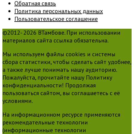
Обратная связь
Политика персональных данных
Пользовательское соглашение
©2012- 2026 ВТамбове. При использовании
материалов сайта ссылка обязательна.
Мы используем файлы cookies и системы
сбора статистики, чтобы сделать сайт удобнее,
а также лучше понимать нашу аудиторию.
Пожалуйста, прочитайте нашу Политику
конфиденциальности! Продолжая
пользоваться сайтом, вы соглашаетесь с её
условиями.
На информационном ресурсе применяются
рекомендательные технологии
(информационные технологии