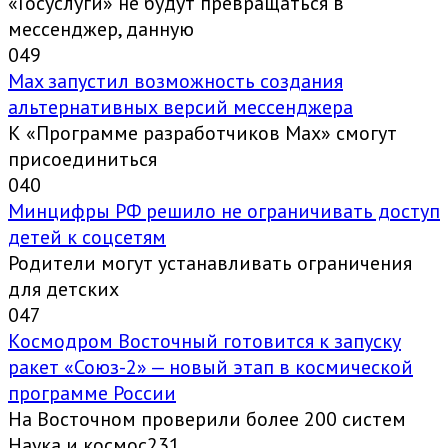
«Госуслуги» не будут превращаться в
мессенджер, данную
0
49
Max запустил возможность создания
альтернативных версий мессенджера
К «Программе разработчиков Max» смогут
присоединиться
0
40
Минцифры РФ решило не ограничивать доступ
детей к соцсетям
Родители могут устанавливать ограничения
для детских
0
47
Космодром Восточный готовится к запуску
ракет «Союз-2» — новый этап в космической
программе России
На Восточном проверили более 200 систем
Наука и космос231