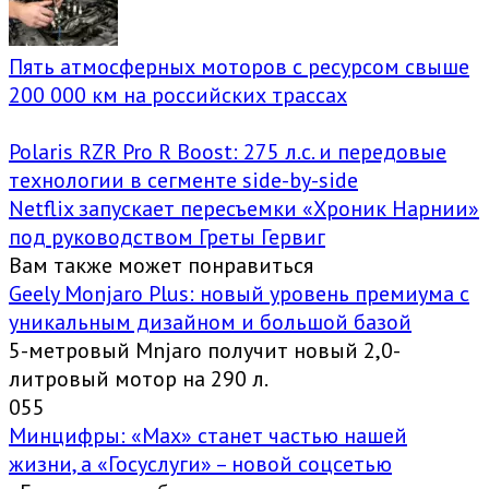
Пять атмосферных моторов с ресурсом свыше
200 000 км на российских трассах
Polaris RZR Pro R Boost: 275 л.с. и передовые
технологии в сегменте side-by-side
Netflix запускает пересъемки «Хроник Нарнии»
под руководством Греты Гервиг
Вам также может понравиться
Geely Monjaro Plus: новый уровень премиума с
уникальным дизайном и большой базой
5-метровый Mnjaro получит новый 2,0-
литровый мотор на 290 л.
0
55
Минцифры: «Max» станет частью нашей
жизни, а «Госуслуги» – новой соцсетью