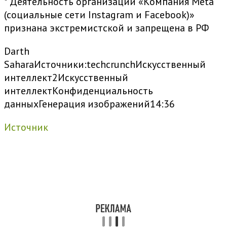
* Деятельность организации «Компания Meta
(социальные сети Instagram и Facebook)»
признана экстремистской и запрещена в РФ
Darth
Sahara
Источники:
techcrunch
Искусственный
интеллект
2
Искусственный
интеллект
Конфиденциальность
данных
Генерация изображений
14:36
Источник