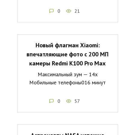
0
21
Новый флагман Xiaomi:
впечатляющие фото с 200 МП
камеры Redmi K100 Pro Max
Максимальный зум — 14х
Мобильные телефоны016 минут
0
57