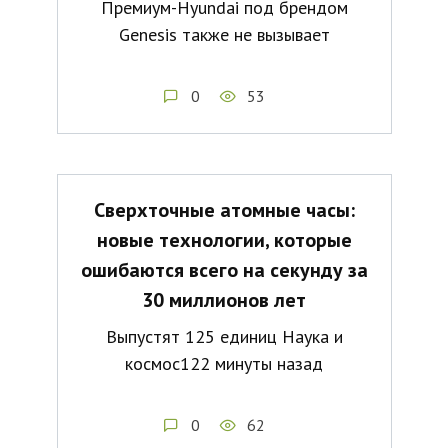
Премиум-Hyundai под брендом
Genesis также не вызывает
0
53
Сверхточные атомные часы:
новые технологии, которые
ошибаются всего на секунду за
30 миллионов лет
Выпустят 125 единиц Наука и
космос122 минуты назад
0
62