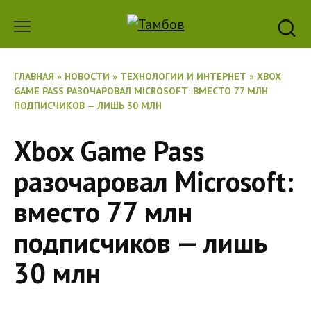
Перейти
к
содержанию
ГЛАВНАЯ
»
НОВОСТИ
»
ТЕХНОЛОГИИ И ИНТЕРНЕТ
»
XBOX
GAME PASS РАЗОЧАРОВАЛ MICROSOFT: ВМЕСТО 77 МЛН
ПОДПИСЧИКОВ — ЛИШЬ 30 МЛН
Xbox Game Pass
разочаровал Microsoft:
вместо 77 млн
подписчиков — лишь
30 млн