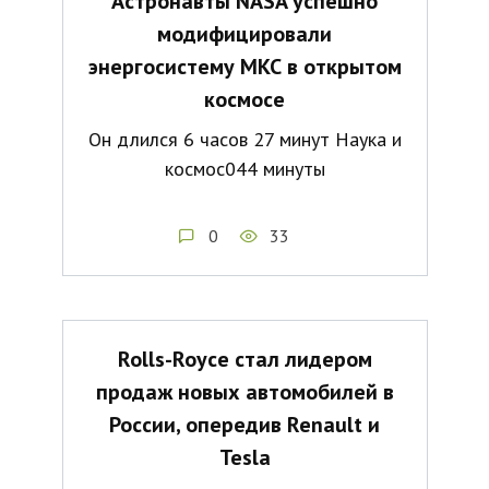
Астронавты NASA успешно
модифицировали
энергосистему МКС в открытом
космосе
Он длился 6 часов 27 минут Наука и
космос044 минуты
0
33
Rolls-Royce стал лидером
продаж новых автомобилей в
России, опередив Renault и
Tesla