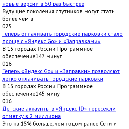
новые версии в 50 раз быстрее
Будущие поколения спутников могут стать
более чем в
0
25
Теперь оплачивать городские парковки стало
проще с «Яндекс Go» и «Заправками»
В 15 городах России Программное
обеспечение147 минут
0
16
Теперь «Яндекс Go» и «Заправки» позволяют
легко оплачивать городские парковки
В 15 городах России Программное
обеспечение145 минут
0
16
Детские аккаунты в «Яндекс ID» пересекли
отметку в 2 миллиона
Это на 15% больше, чем годом ранее Сети и