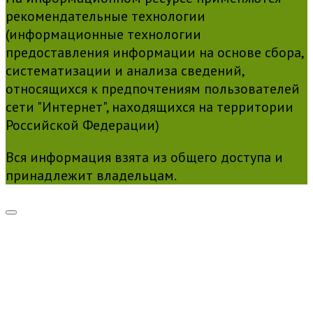
рекомендательные технологии
(информационные технологии
предоставления информации на основе сбора,
систематизации и анализа сведений,
относящихся к предпочтениям пользователей
сети "Интернет", находящихся на территории
Российской Федерации)
Вся информация взята из общего доступа и
принадлежит владельцам.