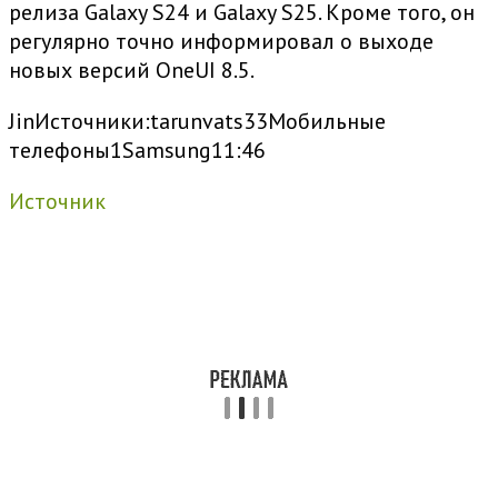
релиза Galaxy S24 и Galaxy S25. Кроме того, он
регулярно точно информировал о выходе
новых версий OneUI 8.5.
Jin
Источники:
tarunvats33
Мобильные
телефоны
1
Samsung
11:46
Источник