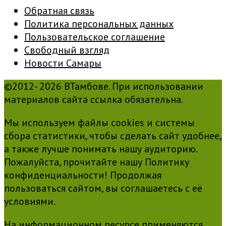
Обратная связь
Политика персональных данных
Пользовательское соглашение
Свободный взгляд
Новости Самары
©2012- 2026 ВТамбове. При использовании
материалов сайта ссылка обязательна.
Мы используем файлы cookies и системы
сбора статистики, чтобы сделать сайт удобнее,
а также лучше понимать нашу аудиторию.
Пожалуйста, прочитайте нашу Политику
конфиденциальности! Продолжая
пользоваться сайтом, вы соглашаетесь с её
условиями.
На информационном ресурсе применяются