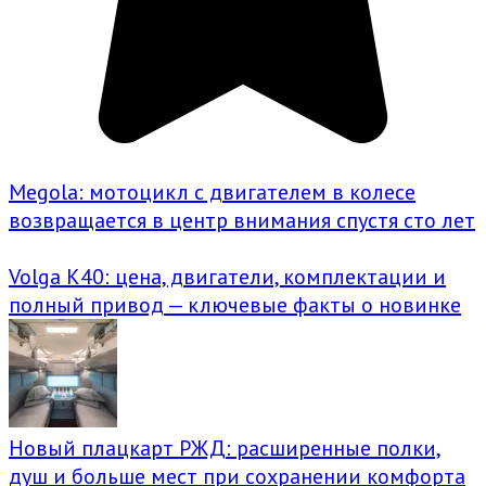
Megola: мотоцикл с двигателем в колесе
возвращается в центр внимания спустя сто лет
Volga K40: цена, двигатели, комплектации и
полный привод — ключевые факты о новинке
Новый плацкарт РЖД: расширенные полки,
душ и больше мест при сохранении комфорта