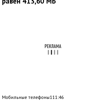
равен 413,60 МБ
Мобильные телефоны111:46