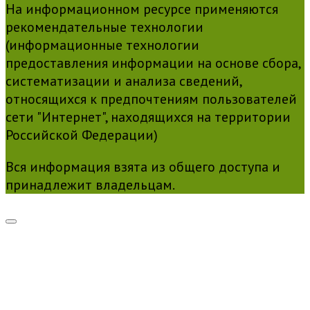
На информационном ресурсе применяются
рекомендательные технологии
(информационные технологии
предоставления информации на основе сбора,
систематизации и анализа сведений,
относящихся к предпочтениям пользователей
сети "Интернет", находящихся на территории
Российской Федерации)
Вся информация взята из общего доступа и
принадлежит владельцам.