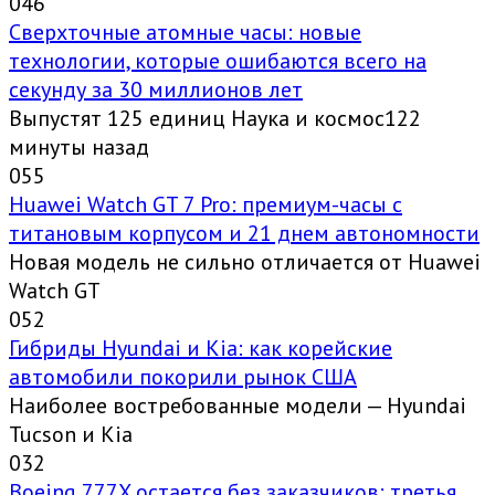
0
46
Сверхточные атомные часы: новые
технологии, которые ошибаются всего на
секунду за 30 миллионов лет
Выпустят 125 единиц Наука и космос122
минуты назад
0
55
Huawei Watch GT 7 Pro: премиум-часы с
титановым корпусом и 21 днем автономности
Новая модель не сильно отличается от Huawei
Watch GT
0
52
Гибриды Hyundai и Kia: как корейские
автомобили покорили рынок США
Наиболее востребованные модели — Hyundai
Tucson и Kia
0
32
Boeing 777X остается без заказчиков: третья