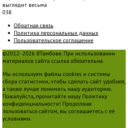
выглядит весьма
0
38
Обратная связь
Политика персональных данных
Пользовательское соглашение
©2012- 2026 ВТамбове. При использовании
материалов сайта ссылка обязательна.
Мы используем файлы cookies и системы
сбора статистики, чтобы сделать сайт удобнее,
а также лучше понимать нашу аудиторию.
Пожалуйста, прочитайте нашу Политику
конфиденциальности! Продолжая
пользоваться сайтом, вы соглашаетесь с её
условиями.