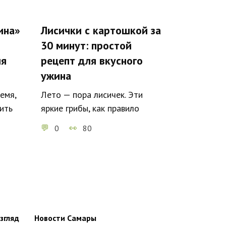
ина»
Лисички с картошкой за
30 минут: простой
ля
рецепт для вкусного
ужина
емя,
Лето — пора лисичек. Эти
ить
яркие грибы, как правило
0
80
згляд
Новости Самары