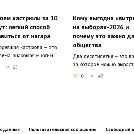
оем кастрюли за 10
Кому выгодна «витр
ут: легкий способ
на выборах-2026 и
авиться от нагара
почему это важно д
общества
оревшая кастрюля — это
лема, знакомая многим
Два десятилетия – это вр
за которое можно выраст
65
0
47
х данных
Пользовательское соглашение
Свободный в