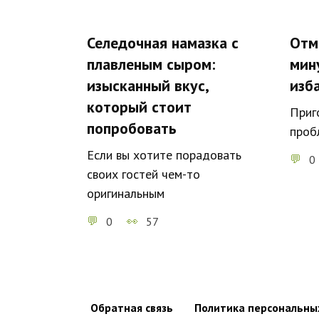
Селедочная намазка с
Отм
плавленым сыром:
мин
изысканный вкус,
изб
который стоит
Приг
попробовать
проб
Если вы хотите порадовать
0
своих гостей чем-то
оригинальным
0
57
Обратная связь
Политика персональны