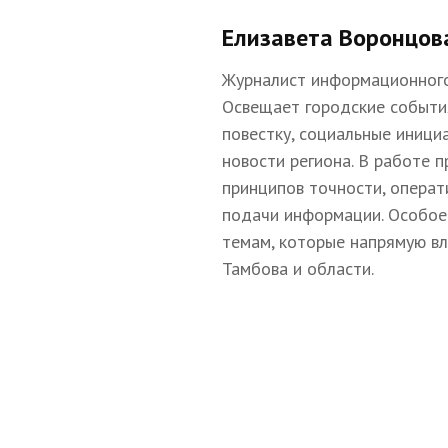
Елизавета Воронцов
Журналист информационного
Освещает городские событи
повестку, социальные иници
новости региона. В работе 
принципов точности, операт
подачи информации. Особое
темам, которые напрямую в
Тамбова и области.