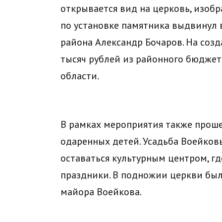
открывается вид на церковь, изоб
по установке памятника выдвинул
района Александр Бочаров. На соз
тысяч рублей из районного бюдже
области.
В рамках мероприятия также прош
одаренных детей. Усадьба Воейковы
оставаться культурным центром, г
праздники. В подножии церкви был
майора Воейкова.