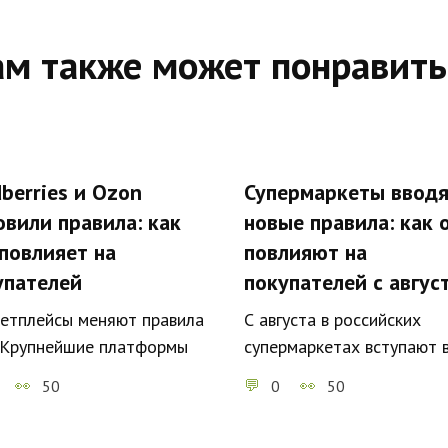
ам также может понравить
berries и Ozon
Супермаркеты ввод
овили правила: как
новые правила: как 
 повлияет на
повлияют на
упателей
покупателей с авгус
етплейсы меняют правила
С августа в российских
 Крупнейшие платформы
супермаркетах вступают в
50
0
50