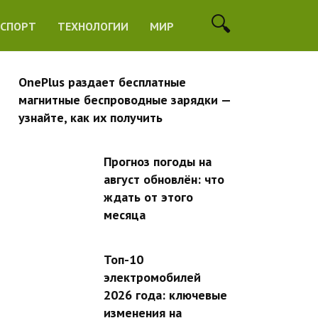
СПОРТ
ТЕХНОЛОГИИ
МИР
OnePlus раздает бесплатные
магнитные беспроводные зарядки —
узнайте, как их получить
Прогноз погоды на
август обновлён: что
ждать от этого
месяца
Топ-10
электромобилей
2026 года: ключевые
изменения на