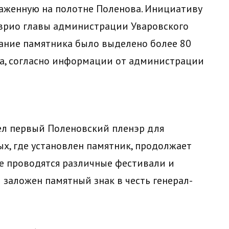
раженную на полотне Поленова. Инициативу
 врио главы администрации Уваровского
дание памятника было выделено более 80
та, согласно информации от администрации
ел первый Поленовский пленэр для
х, где установлен памятник, продолжает
де проводятся различные фестивали и
 заложен памятный знак в честь генерал-