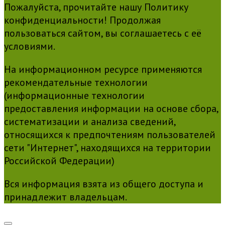
Пожалуйста, прочитайте нашу Политику
конфиденциальности! Продолжая
пользоваться сайтом, вы соглашаетесь с её
условиями.
На информационном ресурсе применяются
рекомендательные технологии
(информационные технологии
предоставления информации на основе сбора,
систематизации и анализа сведений,
относящихся к предпочтениям пользователей
сети "Интернет", находящихся на территории
Российской Федерации)
Вся информация взята из общего доступа и
принадлежит владельцам.