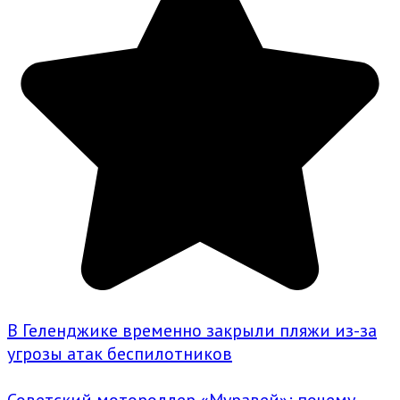
В Геленджике временно закрыли пляжи из-за
угрозы атак беспилотников