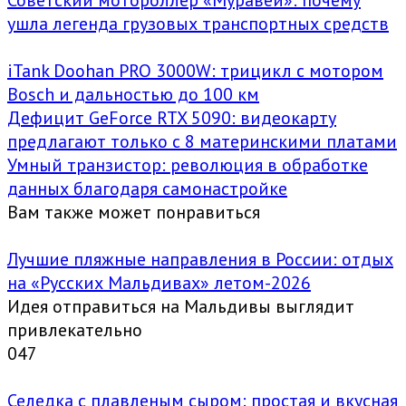
Советский мотороллер «Муравей»: почему
ушла легенда грузовых транспортных средств
iTank Doohan PRO 3000W: трицикл с мотором
Bosch и дальностью до 100 км
Дефицит GeForce RTX 5090: видеокарту
предлагают только с 8 материнскими платами
Умный транзистор: революция в обработке
данных благодаря самонастройке
Вам также может понравиться
Лучшие пляжные направления в России: отдых
на «Русских Мальдивах» летом-2026
Идея отправиться на Мальдивы выглядит
привлекательно
0
47
Селедка с плавленым сыром: простая и вкусная