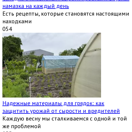
намазка на каждый день
Есть рецепты, которые становятся настоящими
находками
0
54
Надежные материалы для грядок: как
защитить урожай от сырости и вредителей
Каждую весну мы сталкиваемся с одной и той
же проблемой