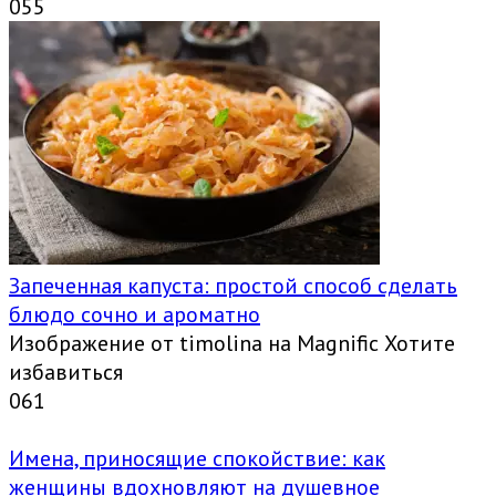
0
55
Запеченная капуста: простой способ сделать
блюдо сочно и ароматно
Изображение от timolina на Magnific Хотите
избавиться
0
61
Имена, приносящие спокойствие: как
женщины вдохновляют на душевное