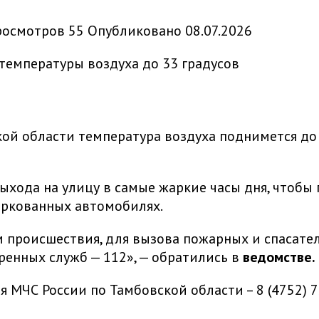
росмотров
55
Опубликовано
08.07.2026
кой области температура воздуха поднимется до
хода на улицу в самые жаркие часы дня, чтобы 
аркованных автомобилях.
 происшествия, для вызова пожарных и спасател
ренных служб — 112», — обратились в
ведомстве.
 МЧС России по Тамбовской области – 8 (4752) 7