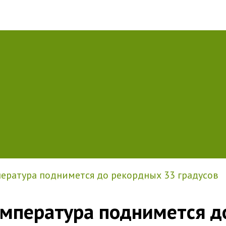
ература поднимется до рекордных 33 градусов
емпература поднимется д