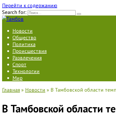
Перейти к содержанию
Search for:
Новости
Общество
Политика
Происшествия
Развлечения
Спорт
Технологии
Мир
Главная
»
Новости
»
В Тамбовской области темп
В Тамбовской области т