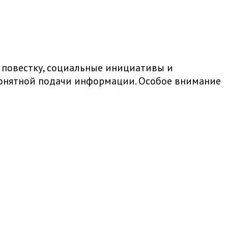
 повестку, социальные инициативы и
 понятной подачи информации. Особое внимание