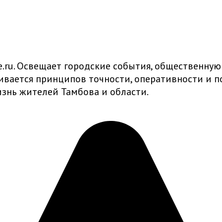
ru. Освещает городские события, общественную
живается принципов точности, оперативности и
знь жителей Тамбова и области.