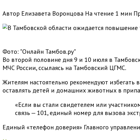
Автор
Елизавета Воронцова
На чтение
1 мин
П
Фото: "Онлайн Тамбов.ру"
Во второй половине дня 9 и 10 июля в Тамбовс
МЧС России, ссылаясь на Тамбовский ЦГМС.
Жителям настоятельно рекомендуют избегать вы
оставлять детей и домашних животных в прип
«Если вы стали свидетелем или участником
связь — 101, единый номер для вызова экст
Единый «телефон доверия» Главного управления