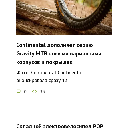
Continental дополняет серию
Gravity MTB новыми вариантами
корпусов и покрышек
Фото: Continental Continental
анонсировала сразу 13
0
33
Складной электровелосипед POP