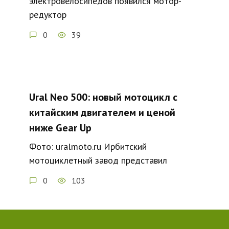
электровелосипедов появился мотор-
редуктор
0
39
Ural Neo 500: новый мотоцикл с
китайским двигателем и ценой
ниже Gear Up
Фото: uralmoto.ru Ирбитский
мотоциклетный завод представил
0
103