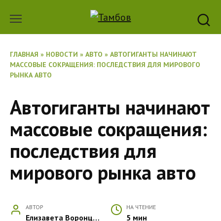
Перейти
к
содержанию
ГЛАВНАЯ
»
НОВОСТИ
»
АВТО
»
АВТОГИГАНТЫ НАЧИНАЮТ
МАССОВЫЕ СОКРАЩЕНИЯ: ПОСЛЕДСТВИЯ ДЛЯ МИРОВОГО
РЫНКА АВТО
Автогиганты начинают
массовые сокращения:
последствия для
мирового рынка авто
АВТОР
НА ЧТЕНИЕ
Елизавета Воронцова
5 мин