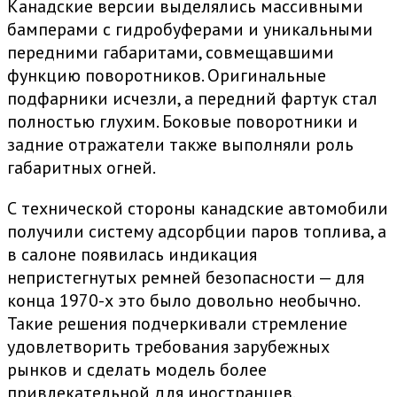
Канадские версии выделялись массивными
бамперами с гидробуферами и уникальными
передними габаритами, совмещавшими
функцию поворотников. Оригинальные
подфарники исчезли, а передний фартук стал
полностью глухим. Боковые поворотники и
задние отражатели также выполняли роль
габаритных огней.
С технической стороны канадские автомобили
получили систему адсорбции паров топлива, а
в салоне появилась индикация
непристегнутых ремней безопасности — для
конца 1970-х это было довольно необычно.
Такие решения подчеркивали стремление
удовлетворить требования зарубежных
рынков и сделать модель более
привлекательной для иностранцев.