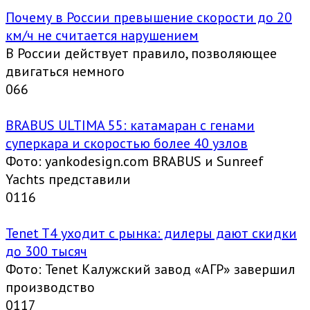
Почему в России превышение скорости до 20
км/ч не считается нарушением
В России действует правило, позволяющее
двигаться немного
0
66
BRABUS ULTIMA 55: катамаран с генами
суперкара и скоростью более 40 узлов
Фото: yankodesign.com BRABUS и Sunreef
Yachts представили
0
116
Tenet T4 уходит с рынка: дилеры дают скидки
до 300 тысяч
Фото: Tenet Калужский завод «АГР» завершил
производство
0
117