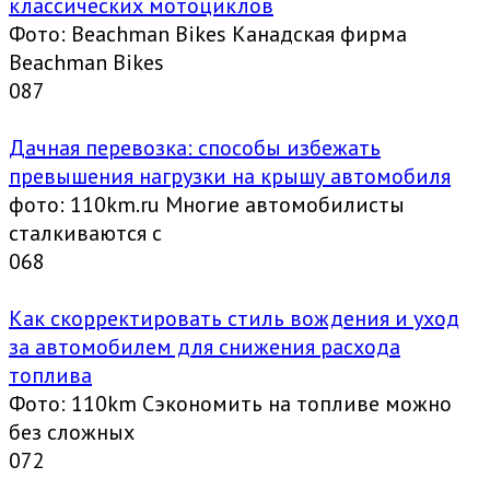
классических мотоциклов
Фото: Beachman Bikes Канадская фирма
Beachman Bikes
0
87
Дачная перевозка: способы избежать
превышения нагрузки на крышу автомобиля
фото: 110km.ru Многие автомобилисты
сталкиваются с
0
68
Как скорректировать стиль вождения и уход
за автомобилем для снижения расхода
топлива
Фото: 110km Сэкономить на топливе можно
без сложных
0
72