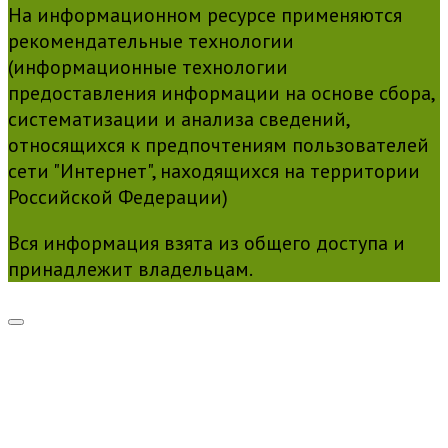
На информационном ресурсе применяются
рекомендательные технологии
(информационные технологии
предоставления информации на основе сбора,
систематизации и анализа сведений,
относящихся к предпочтениям пользователей
сети "Интернет", находящихся на территории
Российской Федерации)
Вся информация взята из общего доступа и
принадлежит владельцам.