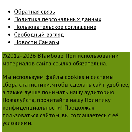
Обратная связь
Политика персональных данных
Пользовательское соглашение
Свободный взгляд
Новости Самары
©2012- 2026 ВТамбове. При использовании
материалов сайта ссылка обязательна.
Мы используем файлы cookies и системы
сбора статистики, чтобы сделать сайт удобнее,
а также лучше понимать нашу аудиторию.
Пожалуйста, прочитайте нашу Политику
конфиденциальности! Продолжая
пользоваться сайтом, вы соглашаетесь с её
условиями.