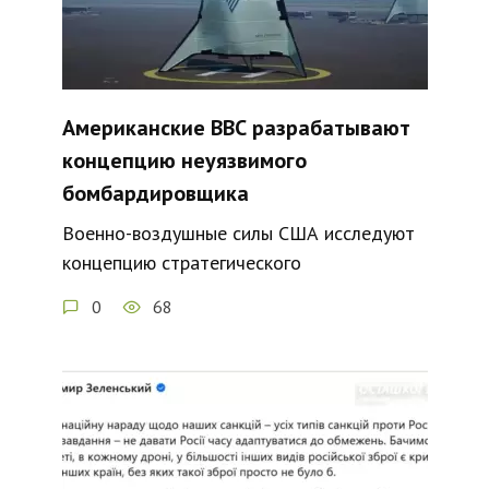
Американские ВВС разрабатывают
концепцию неуязвимого
бомбардировщика
Военно-воздушные силы США исследуют
концепцию стратегического
0
68