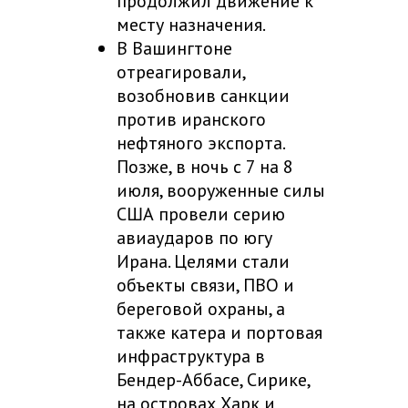
продолжил движение к
месту назначения.
В Вашингтоне
отреагировали,
возобновив санкции
против иранского
нефтяного экспорта.
Позже, в ночь с 7 на 8
июля, вооруженные силы
США провели серию
авиаударов по югу
Ирана. Целями стали
объекты связи, ПВО и
береговой охраны, а
также катера и портовая
инфраструктура в
Бендер-Аббасе, Сирике,
на островах Харк и