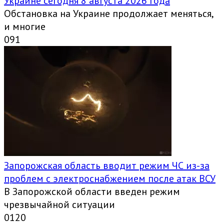
Украине сегодня 8 августа 2026 года
Обстановка на Украине продолжает меняться,
и многие
0
91
Запорожская область вводит режим ЧС из-за
проблем с электроснабжением после атак ВСУ
В Запорожской области введен режим
чрезвычайной ситуации
0
120