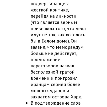
подверг иранцев
жесткой критике,
перейдя на личности
(что является верным
признаком того, что дела
идут не так, как хотелось
бы в Белом доме). Он
заявил, что меморандум
больше не действует,
продолжение
переговоров назвал
бесполезной тратой
времени и пригрозил
иранцам серией более
мощных ударов и
захватом острова Харк.
В подтверждение слов