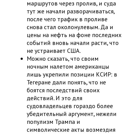
маршрутов через пролив, и суда
тут же начали разворачиваться,
после чего трафик в проливе
снова стал околонулевым. Да и
цены на нефть на фоне последних
событий вновь начали расти, что
не устраивает США.
Можно сказать, что своим
ночным налетом американцы
лишь укрепили позиции КСИР: в
Тегеране дали понять, что не
боятся последствий своих
действий. И это для
судовладельцев гораздо более
убедительный аргумент, нежели
популизм Трампа и
символические акты возмездия