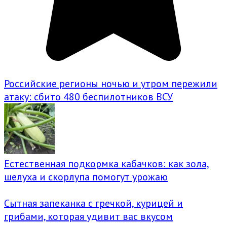
Российские регионы ночью и утром пережили
атаку: сбито 480 беспилотников ВСУ
Естественная подкормка кабачков: как зола,
шелуха и скорлупа помогут урожаю
Сытная запеканка с гречкой, курицей и
грибами, которая удивит вас вкусом