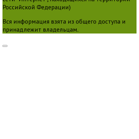
Российской Федерации)
Вся информация взята из общего доступа и
принадлежит владельцам.