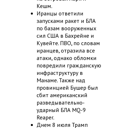
Кешм.
Иранцы ответили
запусками ракет и БЛА
по базам вооруженных
сил США в Бахрейне и
Кувейте. ПВО, по словам
иранцев, отразила все
атаки, однако обломки
повредили гражданскую
инфраструктуру в
Манаме. Также над
провинцией Бушер был
сбит американский
разведывательно-
ударный БЛА MQ-9
Reaper.
Днем 8 июля Трамп